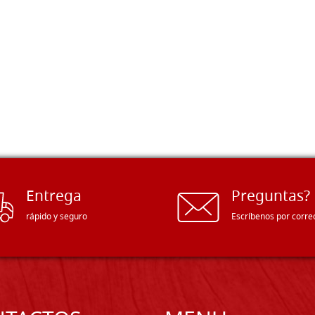
Entrega
Preguntas?
rápido y seguro
Escríbenos por corre