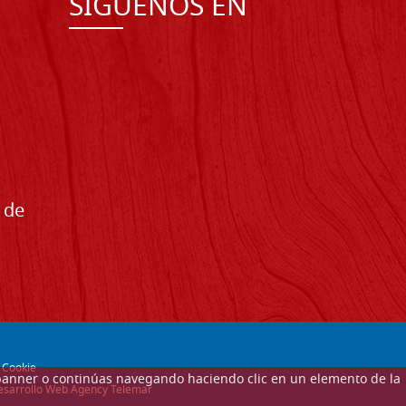
SÍGUENOS EN
 de
-
Cookie
ste banner o continúas navegando haciendo clic en un elemento de la
 desarrollo Web Agency Telemar