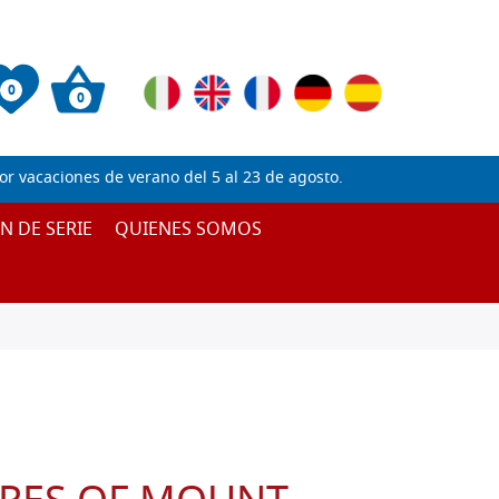
0
0
 vacaciones de verano del 5 al 23 de agosto.
IN DE SERIE
QUIENES SOMOS