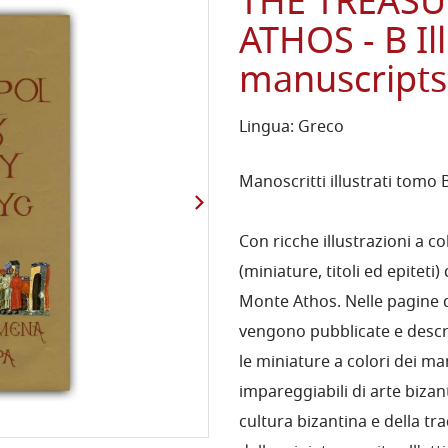
THE TREAS
ATHOS - B I
manuscripts,
Lingua: Greco
Manoscritti illustrati tomo 
Con ricche illustrazioni a co
(miniature, titoli ed epiteti)
Monte Athos. Nelle pagine d
vengono pubblicate e descrit
le miniature a colori dei ma
impareggiabili di arte bizan
cultura bizantina e della tr