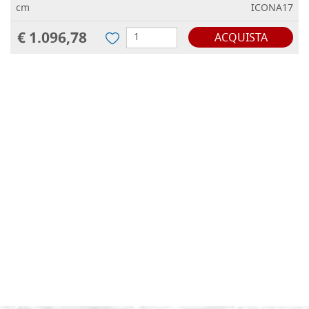
cm
ICONA17
€ 1.096,78
ACQUISTA