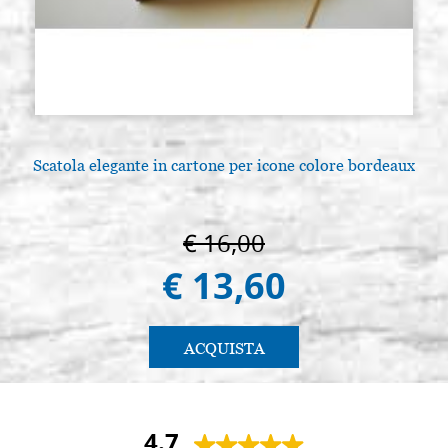
Scatola elegante in cartone per icone colore bordeaux
€ 16,00
€ 13,60
ACQUISTA
4.7