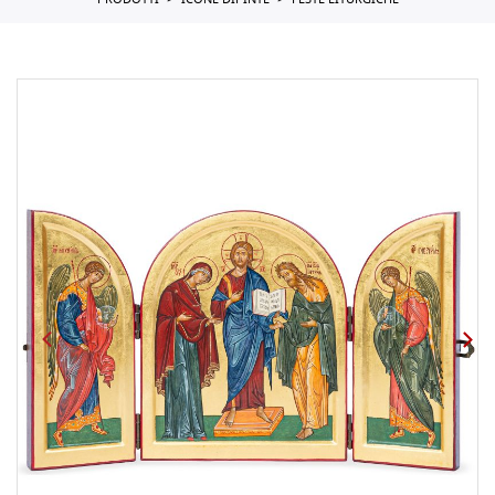
PRODOTTI
ICONE DIPINTE
FESTE LITURGICHE