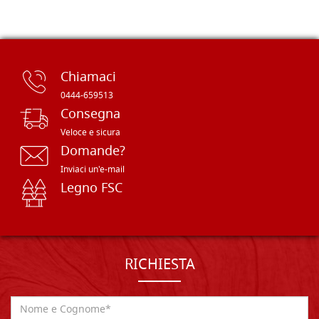
Chiamaci
0444-659513
Consegna
Veloce e sicura
Domande?
Inviaci un'e-mail
Legno FSC
RICHIESTA