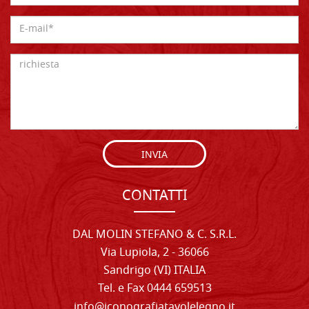
INVIA
CONTATTI
DAL MOLIN STEFANO & C. S.R.L.
Via Lupiola, 2 - 36066
Sandrigo (VI) ITALIA
Tel. e Fax 0444 659513
info@iconografiatavolelegno.it