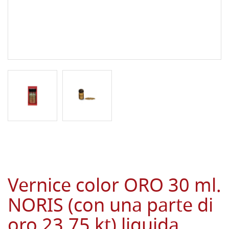
Vernice color ORO 30 ml.
NORIS (con una parte di
oro 23,75 kt) liquida