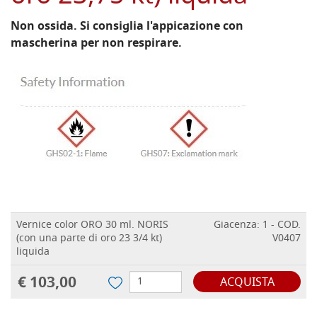
Non ossida. Si consiglia l'appicazione con
mascherina per non respirare.
Vernice color ORO 30 ml. NORIS
Giacenza: 1 - COD.
(con una parte di oro 23 3/4 kt)
V0407
liquida
€ 103,00
ACQUISTA