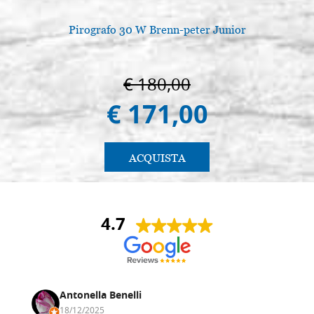
Pirografo 30 W Brenn-peter Junior
€ 180,00
€ 171,00
ACQUISTA
4.7
Antonella Benelli
18/12/2025