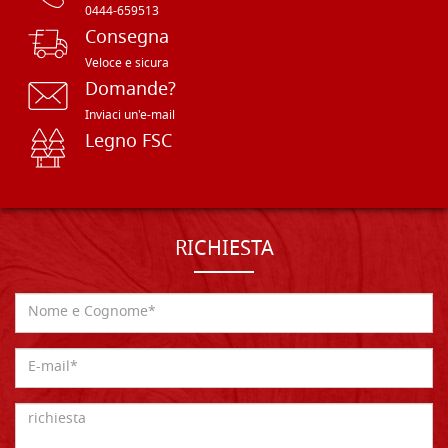
0444-659513
Consegna
Veloce e sicura
Domande?
Inviaci un'e-mail
Legno FSC
RICHIESTA