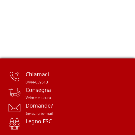
Chiamaci
0444-659513
Consegna
Veloce e sicura
Domande?
Inviaci un'e-mail
Legno FSC