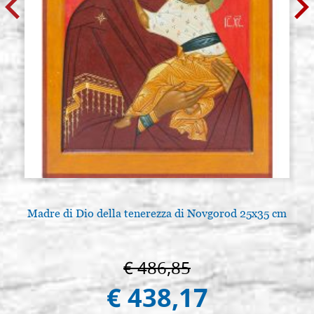
Madre di Dio della tenerezza di Novgorod 25x35 cm
€ 486,85
€ 438,17