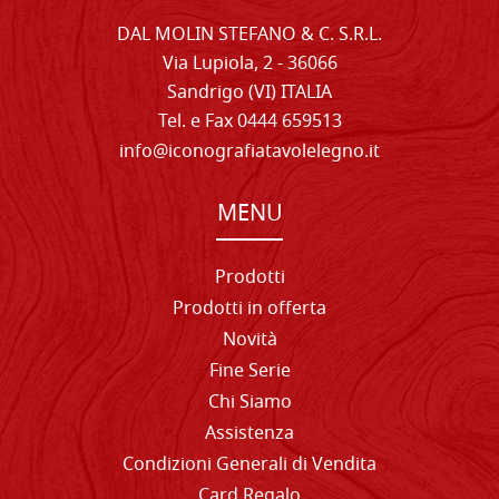
DAL MOLIN STEFANO & C. S.R.L.
Via Lupiola, 2 - 36066
Sandrigo (VI) ITALIA
Tel. e Fax 0444 659513
info@iconografiatavolelegno.it
MENU
Prodotti
Prodotti in offerta
Novità
Fine Serie
Chi Siamo
Assistenza
Condizioni Generali di Vendita
Card Regalo