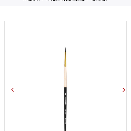
PRODOTTI
PENNELLI E PENNELLESSE
ROUBLOFF