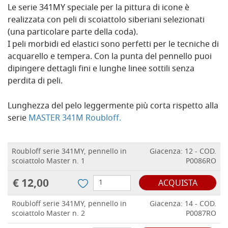
Le serie 341MY speciale per la pittura di icone è
realizzata con peli di scoiattolo siberiani selezionati
(una particolare parte della coda).
I peli morbidi ed elastici sono perfetti per le tecniche di
acquarello e tempera. Con la punta del pennello puoi
dipingere dettagli fini e lunghe linee sottili senza
perdita di peli.
Lunghezza del pelo leggermente più corta rispetto alla
serie
MASTER 341M Roubloff.
Roubloff serie 341MY, pennello in
Giacenza: 12 - COD.
scoiattolo Master n. 1
P0086RO
€ 12,00
ACQUISTA
Roubloff serie 341MY, pennello in
Giacenza: 14 - COD.
scoiattolo Master n. 2
P0087RO