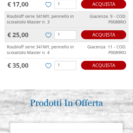
€ 17,00
ACQUISTA
Roubloff serie 341MY, pennello in
Giacenza: 9 - COD.
scoiattolo Master n. 3
P0088RO
€ 25,00
ACQUISTA
Roubloff serie 341MY, pennello in
Giacenza: 11 - COD.
scoiattolo Master n. 4
P0089RO
€ 35,00
ACQUISTA
Prodotti In Offerta