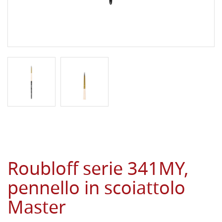
Roubloff serie 341MY,
pennello in scoiattolo
Master