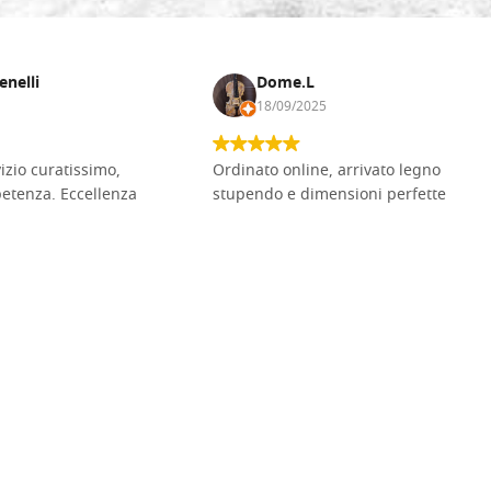
enelli
Dome.L
18/09/2025
vizio curatissimo,
Ordinato online, arrivato legno
petenza. Eccellenza
stupendo e dimensioni perfette