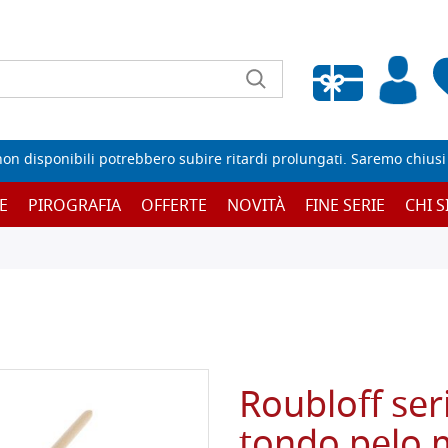
Wishlist vuota
non disponibili potrebbero subire ritardi prolungati. Saremo chiusi p
E
PIROGRAFIA
OFFERTE
NOVITÀ
FINE SERIE
CHI 
Roubloff ser
tondo pelo 