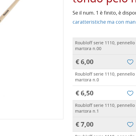
Se il num. 1 è finito, è dispo
caratteristiche ma con mani
Roubloff serie 1110, pennello
martora n.00
€ 6,00
Roubloff serie 1110, pennello
martora n.0
€ 6,50
Roubloff serie 1110, pennello
martora n.1
€ 7,00