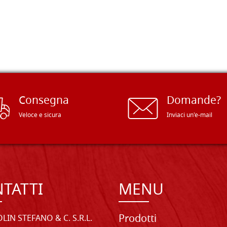
Consegna
Domande?
Veloce e sicura
Inviaci un'e-mail
TATTI
MENU
Prodotti
LIN STEFANO & C. S.R.L.