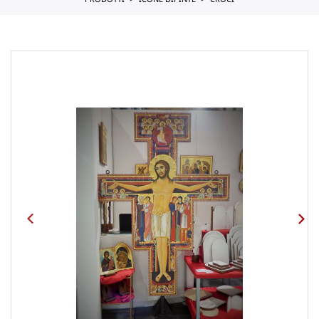
PRODOTTI
ICONE DIPINTE
CROCI