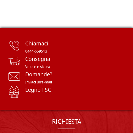
Chiamaci
0444-659513
Consegna
Veloce e sicura
Domande?
Inviaci un'e-mail
Legno FSC
RICHIESTA