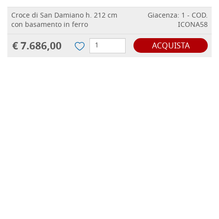
Croce di San Damiano h. 212 cm
Giacenza: 1 - COD.
con basamento in ferro
ICONA58
€ 7.686,00
ACQUISTA