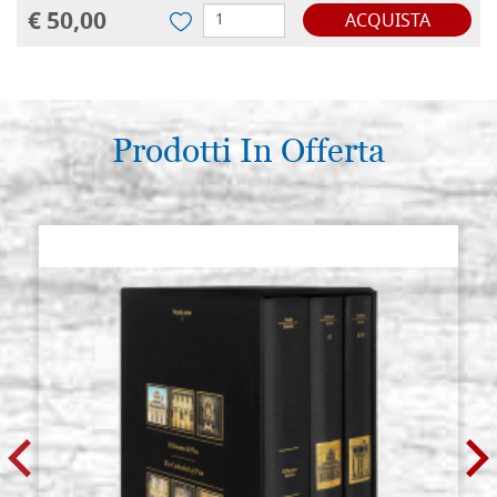
€ 50,00
ACQUISTA
Prodotti In Offerta