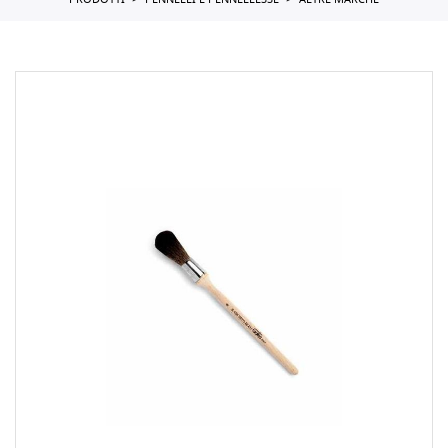
PRODOTTI
PENNELLI E PENNELLESSE
ALTRE MARCHE