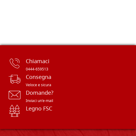
Chiamaci
0444-659513
Consegna
Veloce e sicura
Domande?
Inviaci un'e-mail
Legno FSC