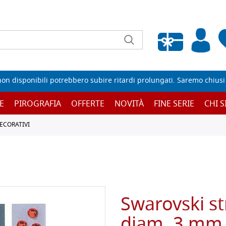
Wishlist vuota
non disponibili potrebbero subire ritardi prolungati. Saremo chiusi p
E
PIROGRAFIA
OFFERTE
NOVITÀ
FINE SERIE
CHI 
ECORATIVI
Swarovski st
diam. 3 mm 