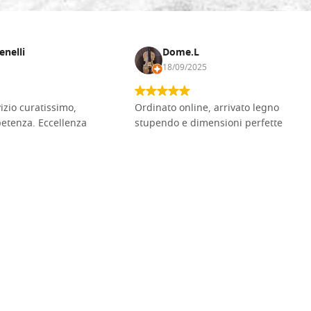
enelli
Dome.L
18/09/2025
vizio curatissimo,
Ordinato online, arrivato legno
petenza. Eccellenza
stupendo e dimensioni perfette