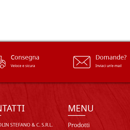
Consegna
Domande?
Veloce e sicura
Inviaci un'e-mail
TATTI
MENU
Prodotti
LIN STEFANO & C. S.R.L.