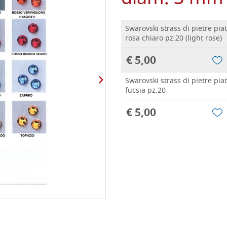
Swarovski strass di pietre pi
rosa chiaro pz.20 (light rose)
€ 5,00
Swarovski strass di pietre pi
fucsia pz.20
€ 5,00