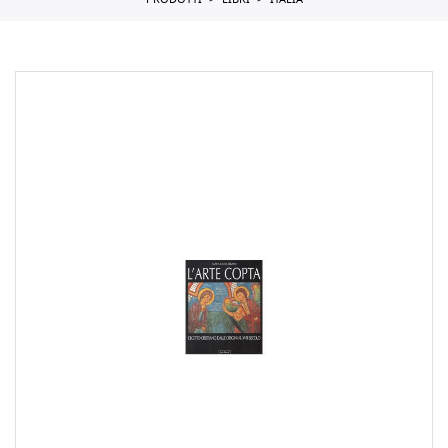
PRODOTTI
LIBRI
ITALIA