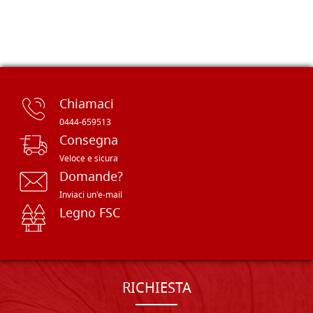
Chiamaci
0444-659513
Consegna
Veloce e sicura
Domande?
Inviaci un'e-mail
Legno FSC
RICHIESTA