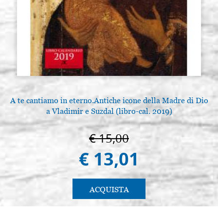
A te cantiamo in eterno.Antiche icone della Madre di Dio
a Vladimir e Suzdal (libro-cal. 2019)
€ 15,00
€ 13,01
ACQUISTA