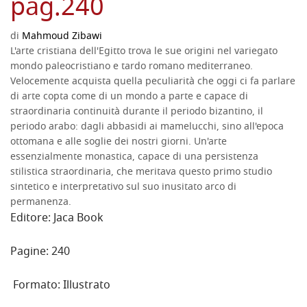
pag.240
di
Mahmoud Zibawi
L'arte cristiana dell'Egitto trova le sue origini nel variegato
mondo paleocristiano e tardo romano mediterraneo.
Velocemente acquista quella peculiarità che oggi ci fa parlare
di arte copta come di un mondo a parte e capace di
straordinaria continuità durante il periodo bizantino, il
periodo arabo: dagli abbasidi ai mamelucchi, sino all'epoca
ottomana e alle soglie dei nostri giorni. Un'arte
essenzialmente monastica, capace di una persistenza
stilistica straordinaria, che meritava questo primo studio
sintetico e interpretativo sul suo inusitato arco di
permanenza.
Editore:
Jaca Book
Pagine:
240
Formato:
Illustrato