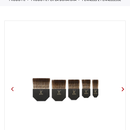
PRODOTTI
PRODOTTI PER LA DORATURA
PENNELLI E PENNELLESSE