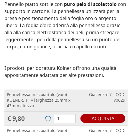
Pennello piatto sottile con
puro pelo di scoiattolo
con
supporto in cartone. La pennellessa utilizzata per la
presa e posizionamento della foglia oro o argento
libero. La foglia d'oro aderirà alla pennellessa grazie
alla alla carica elettrostatica dei peli, prima sfregare
leggermente i peli della pennellessa su un punto del
corpo, come guance, braccia o capelli o fronte.
I prodotti per doratura Kölner offrono una qualità
appositamente adattata per alte prestazioni.
Pennellessa in scoiattolo (vaio)
Giacenza: 7 - COD.
KOLNER, 1" = larghezza 25mm x
V0629
43mm altezza
€ 9,80
ACQUISTA
Pennellessa in scoiattolo (vaio)
Giacenza: 7 - COD.