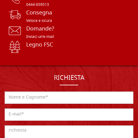
0444-659513
Consegna
Veloce e sicura
Domande?
Inviaci un'e-mail
Legno FSC
RICHIESTA