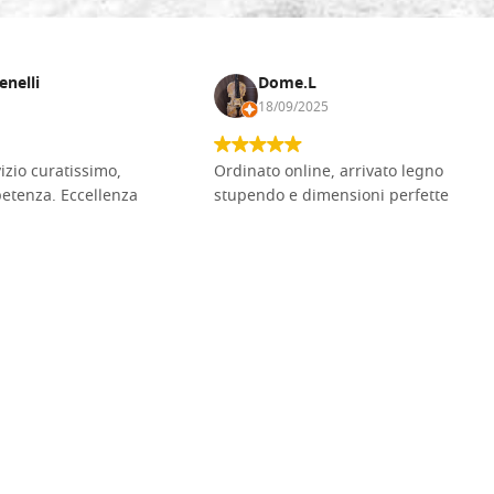
enelli
Dome.L
18/09/2025
vizio curatissimo,
Ordinato online, arrivato legno
petenza. Eccellenza
stupendo e dimensioni perfette