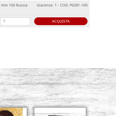
io mm 100 Russia
Giacenza: 1 - COD. P0281-100
ACQUISTA