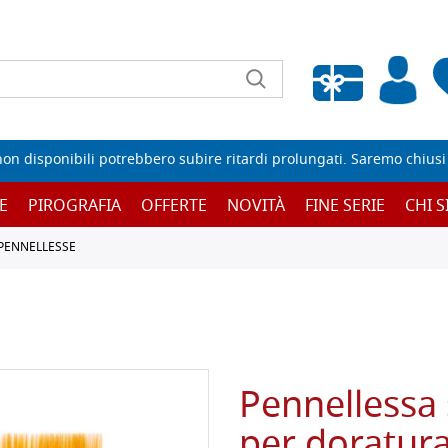
Wishlist vuota
non disponibili potrebbero subire ritardi prolungati. Saremo chiusi p
E
PIROGRAFIA
OFFERTE
NOVITÀ
FINE SERIE
CHI 
 PENNELLESSE
Pennellessa 
per doratura