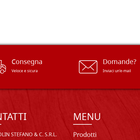
Consegna
Domande?
Veloce e sicura
Inviaci un'e-mail
TATTI
MENU
Prodotti
LIN STEFANO & C. S.R.L.