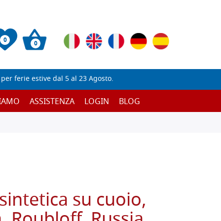
0
0
er ferie estive dal 5 al 23 Agosto.
SIAMO
ASSISTENZA
LOGIN
BLOG
sintetica su cuoio,
, Roubloff, Russia