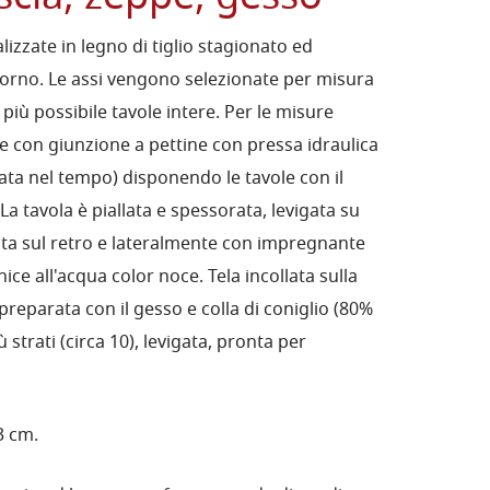
lizzate in legno di tiglio stagionato ed
forno. Le assi vengono selezionate per misura
 più possibile tavole intere. Per le misure
te con giunzione a pettine con pressa idraulica
ta nel tempo) disponendo le tavole con il
La tavola è piallata e spessorata, levigata su
iata sul retro e lateralmente con impregnante
nice all'acqua color noce. Tela incollata sulla
 preparata con il gesso e colla di coniglio (80%
trati (circa 10), levigata, pronta per
3 cm.