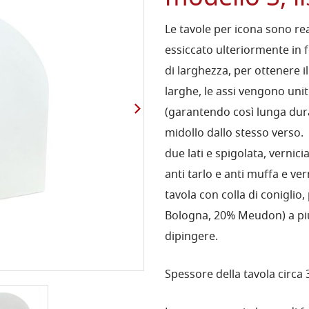
Le tavole per icona sono rea
essiccato ulteriormente in 
di larghezza, per ottenere il
larghe, le assi vengono uni
(garantendo così lunga dura
midollo dallo stesso verso. 
due lati e spigolata, vernic
anti tarlo e anti muffa e ver
tavola con colla di coniglio,
Bologna, 20% Meudon) a più s
dipingere.
Spessore della tavola circa 