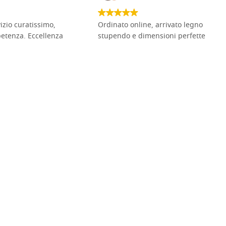
vizio curatissimo,
Ordinato online, arrivato legno
petenza. Eccellenza
stupendo e dimensioni perfette