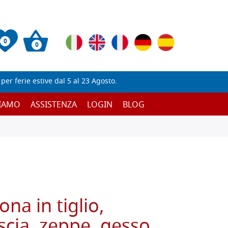
0
0
er ferie estive dal 5 al 23 Agosto.
SIAMO
ASSISTENZA
LOGIN
BLOG
ona in tiglio,
iscia, zeppe, gesso