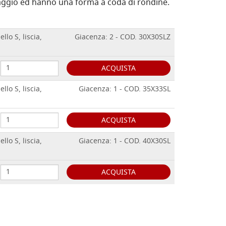
faggio ed hanno una forma a coda di rondine.
llo S, liscia,
Giacenza: 2 - COD. 30X30SLZ
ACQUISTA
llo S, liscia,
Giacenza: 1 - COD. 35X33SL
ACQUISTA
llo S, liscia,
Giacenza: 1 - COD. 40X30SL
ACQUISTA