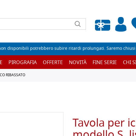
Wishlist vuota
non disponibili potrebbero subire ritardi prolungati. Saremo chiusi p
E
PIROGRAFIA
OFFERTE
NOVITÀ
FINE SERIE
CHI 
CO RIBASSATO
Tavola per ic
modello S, l