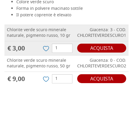
Colore verde scuro
Forma in polvere macinato sottile
Il potere coprente è elevato
Chlorite verde scuro minerale
Giacenza: 3 - COD.
naturale, pigmento russo, 10 gr
CHLORITEVERDESCURO1
€ 3,00
ACQUISTA
Chlorite verde scuro minerale
Giacenza: 0 - COD.
naturale, pigmento russo, 50 gr
CHLORITEVERDESCURO2
€ 9,00
ACQUISTA