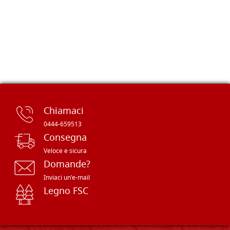
Chiamaci
0444-659513
Consegna
Veloce e sicura
Domande?
Inviaci un'e-mail
Legno FSC