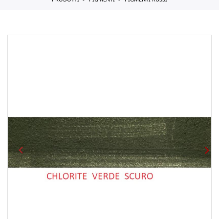
PRODOTTI
PIGMENTI
PIGMENTI RUSSI