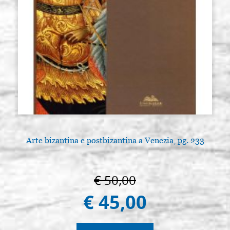
Arte bizantina e postbizantina a Venezia, pg. 233
€ 50,00
€ 45,00