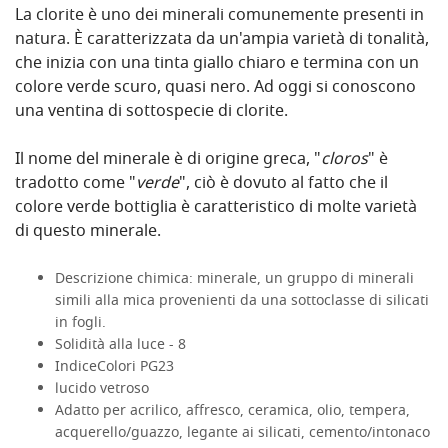
La clorite è uno dei minerali comunemente presenti in
natura. È caratterizzata da un'ampia varietà di tonalità,
che inizia con una tinta giallo chiaro e termina con un
colore verde scuro, quasi nero. Ad oggi si conoscono
una ventina di sottospecie di clorite.
Il nome del minerale è di origine greca, "
cloros
" è
tradotto come "
verde
", ciò è dovuto al fatto che il
colore verde bottiglia è caratteristico di molte varietà
di questo minerale.
Descrizione chimica: minerale, un gruppo di minerali
simili alla mica provenienti da una sottoclasse di silicati
in fogli.
Solidità alla luce - 8
IndiceColori PG23
lucido vetroso
Adatto per acrilico, affresco, ceramica, olio, tempera,
acquerello/guazzo, legante ai silicati, cemento/intonaco