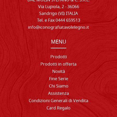
DAL MOLIN STEFANO & C. S.R.L.
Via Lupiola, 2 - 36066
Sandrigo (VI) ITALIA
Tel. e Fax 0444 659513
info@iconografiatavolelegno.it
MENU
Prodotti
Prodotti in offerta
Novità
Fine Serie
Chi Siamo
Assistenza
Condizioni Generali di Vendita
Card Regalo