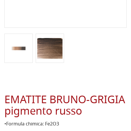
EMATITE BRUNO-GRIGIA
pigmento russo
•Formula chimica: Fe2O3