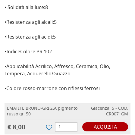
• Solidità alla luce:8
•Resistenza agli alcali:5
•Resistenza agli acidi:5
•IndiceColore PR 102
•Applicabilità Acrilico, Affresco, Ceramica, Olio,
Tempera, Acquerello/Guazzo
•Colore rosso-marrone con riflessi ferrosi
EMATITE BRUNO-GRIGIA pigmento
Giacenza: 5 - COD.
russo gr. 50
CR0071GM
€ 8,00
ACQUISTA