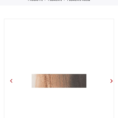
PRODOTTI
PIGMENTI
PIGMENTI RUSSI