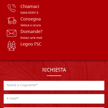
Chiamaci
0444-659513
Consegna
Veloce e sicura
Domande?
Inviaci un'e-mail
Legno FSC
RICHIESTA