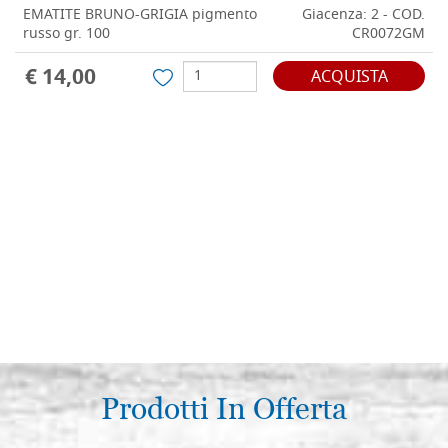
EMATITE BRUNO-GRIGIA pigmento
Giacenza: 2 - COD.
russo gr. 100
CR0072GM
€ 14,00
ACQUISTA
Prodotti In Offerta