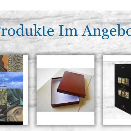
rodukte Im Angeb