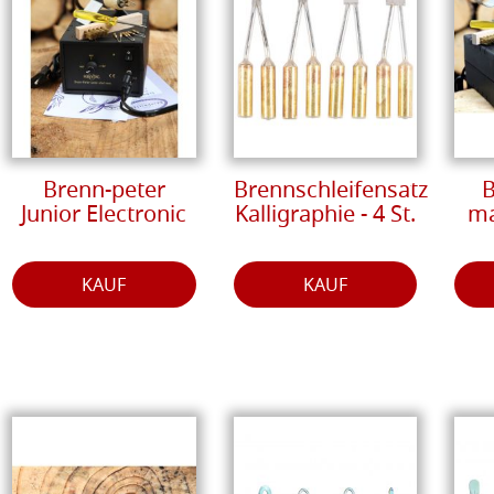
Brenn-peter
Brennschleifensatz
B
Junior Electronic
Kalligraphie - 4 St.
ma
KAUF
KAUF