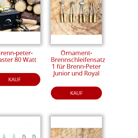
renn-peter-
Ornament-
ster 80 Watt
Brennschleifensatz
1 für Brenn-Peter
Junior und Royal
KAUF
KAUF