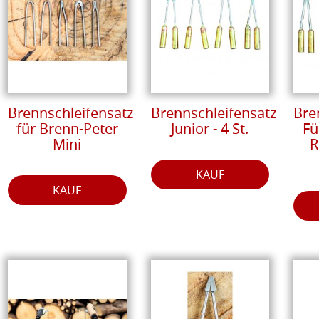
Brennschleifensatz
Brennschleifensatz
Bre
für Brenn-Peter
Junior - 4 St.
Fü
Mini
R
KAUF
KAUF