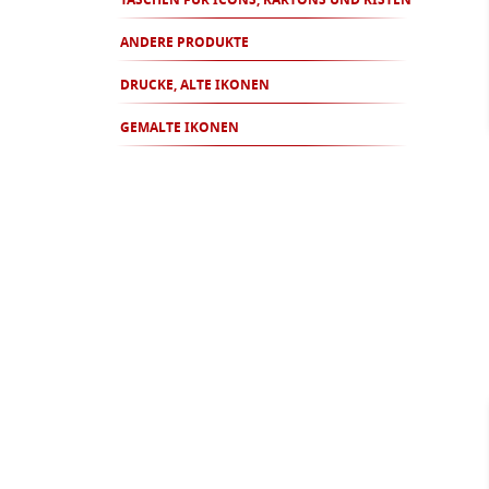
TASCHEN FÜR ICONS, KARTONS UND KISTEN
ANDERE PRODUKTE
DRUCKE, ALTE IKONEN
GEMALTE IKONEN