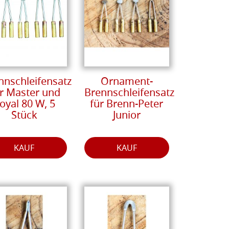
nnschleifensatz
Ornament-
r Master und
Brennschleifensatz
oyal 80 W, 5
für Brenn-Peter
Stück
Junior
KAUF
KAUF