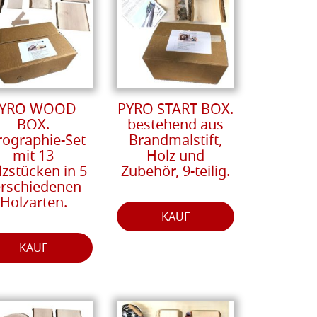
YRO WOOD
PYRO START BOX.
BOX.
bestehend aus
rographie-Set
Brandmalstift,
mit 13
Holz und
zstücken in 5
Zubehör, 9-teilig.
erschiedenen
Holzarten.
KAUF
KAUF