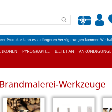
Wunschliste leeren
arer Produkte kann es zu längeren Verzögerungen kommen.Wir ha
E IKONEN
PYROGRAPHIE
BIETET AN
ANKÜNDIGUNGE
Brandmalerei-Werkzeuge