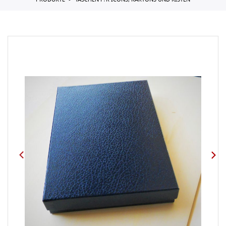
PRODUKTE
TASCHEN F?R ICONS, KARTONS UND KISTEN