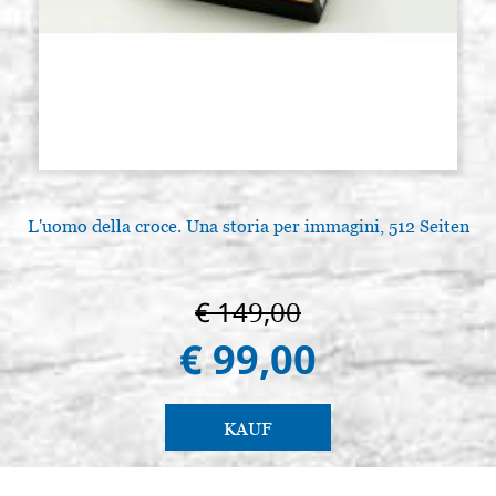
€ 35,00
ACQUISTA
L'uomo della croce. Una storia per immagini, 512 Seiten
€ 149,00
€ 99,00
KAUF