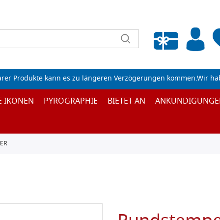
Wunschliste leeren
arer Produkte kann es zu längeren Verzögerungen kommen.Wir ha
E IKONEN
PYROGRAPHIE
BIETET AN
ANKÜNDIGUNGE
ER