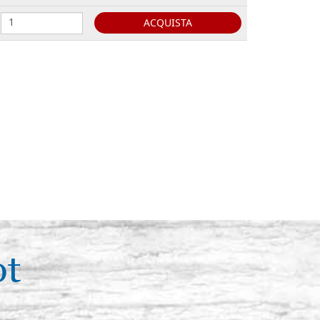
ACQUISTA
ehärtetem Stahl
Auf Lager: 8 - COD. BUL7SING
ACQUISTA
ehärtetem Stahl
Auf Lager: 4 - COD. BUL8SING
ACQUISTA
ehärtetem Stahl
Auf Lager: 4 - COD. BUL9SING
ACQUISTA
gehärtetem Stahl
Auf Lager: 4 - COD.
BUL10SING
ot
ACQUISTA