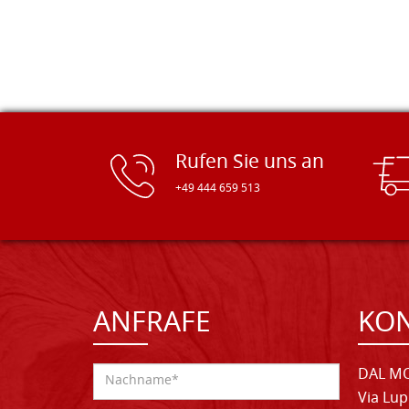
Rufen Sie uns an
+49 444 659 513
ANFRAFE
KO
DAL MO
Via Lup