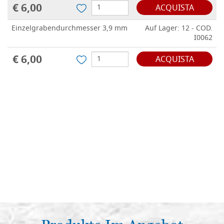
€ 6,00
ACQUISTA
Einzelgrabendurchmesser 3,9 mm
Auf Lager: 12 - COD.
I0062
€ 6,00
ACQUISTA