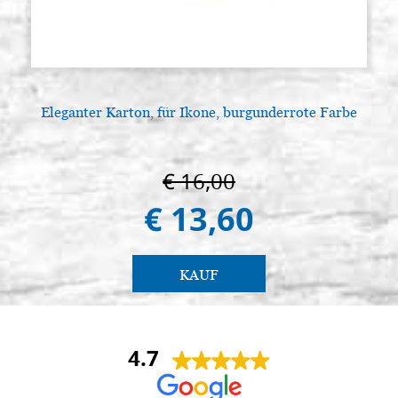
Eleganter Karton, für Ikone, burgunderrote Farbe
€ 16,00
€ 13,60
KAUF
4.7