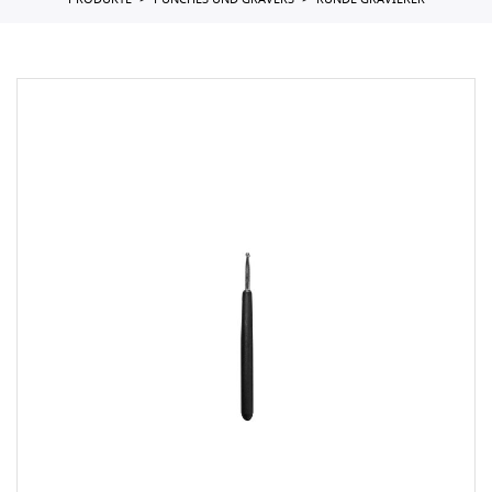
PRODUKTE
PUNCHES UND GRAVERS
RUNDE GRAVIERER