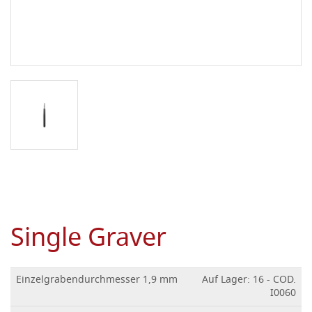
Single Graver
Einzelgrabendurchmesser 1,9 mm
Auf Lager: 16 - COD.
I0060