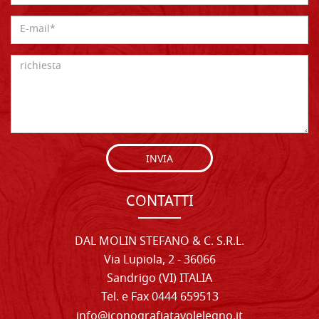
INVIA
CONTATTI
DAL MOLIN STEFANO & C. S.R.L.
Via Lupiola, 2 - 36066
Sandrigo (VI) ITALIA
Tel. e Fax 0444 659513
info@iconografiatavolelegno.it