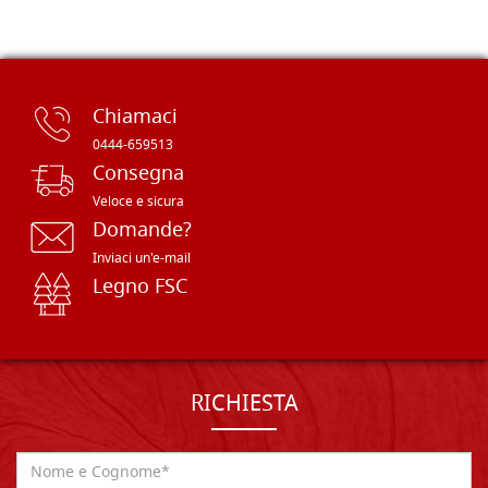
Chiamaci
0444-659513
Consegna
Veloce e sicura
Domande?
Inviaci un'e-mail
Legno FSC
RICHIESTA