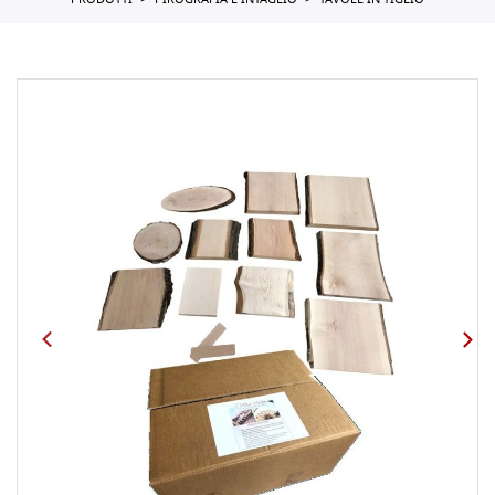
PRODOTTI
PIROGRAFIA E INTAGLIO
TAVOLE IN TIGLIO