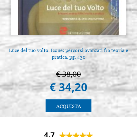
Luce del tuo volto. Icone: percorsi avanzati fra teoria e
pratica. pg. 430
€ 38,00
€ 34,20
ACQUISTA
4.7