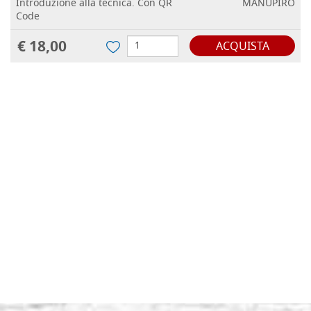
Introduzione alla tecnica. Con QR
MANUPIRO
Code
€ 18,00
ACQUISTA