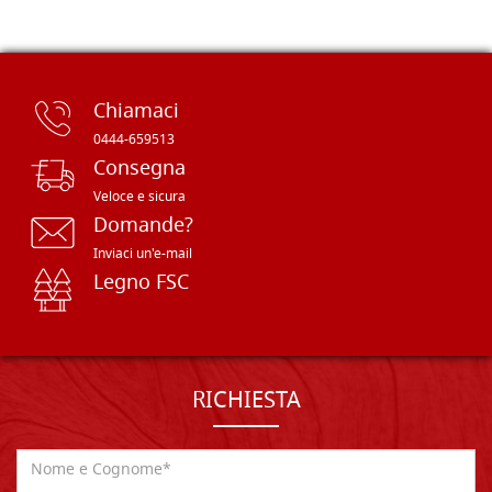
Chiamaci
0444-659513
Consegna
Veloce e sicura
Domande?
Inviaci un'e-mail
Legno FSC
RICHIESTA