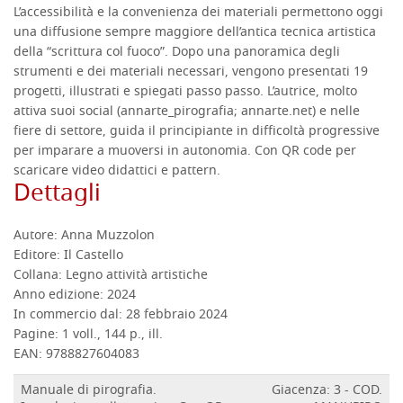
L’accessibilità e la convenienza dei materiali permettono oggi
una diffusione sempre maggiore dell’antica tecnica artistica
della “scrittura col fuoco”. Dopo una panoramica degli
strumenti e dei materiali necessari, vengono presentati 19
progetti, illustrati e spiegati passo passo. L’autrice, molto
attiva suoi social (annarte_pirografia; annarte.net) e nelle
fiere di settore, guida il principiante in difficoltà progressive
per imparare a muoversi in autonomia. Con QR code per
scaricare video didattici e pattern.
Dettagli
Autore:
Anna Muzzolon
Editore:
Il Castello
Collana:
Legno attività artistiche
Anno edizione:
2024
In commercio dal:
28 febbraio 2024
Pagine:
1 voll., 144 p., ill.
EAN:
9788827604083
Manuale di pirografia.
Giacenza: 3 - COD.