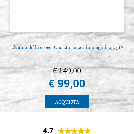
L'uomo della croce. Una storia per immagini, pg. 512
€ 149,00
€ 99,00
ACQUISTA
4.7