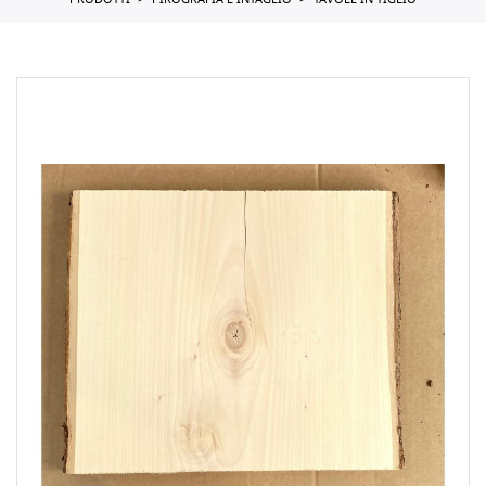
PRODOTTI
PIROGRAFIA E INTAGLIO
TAVOLE IN TIGLIO