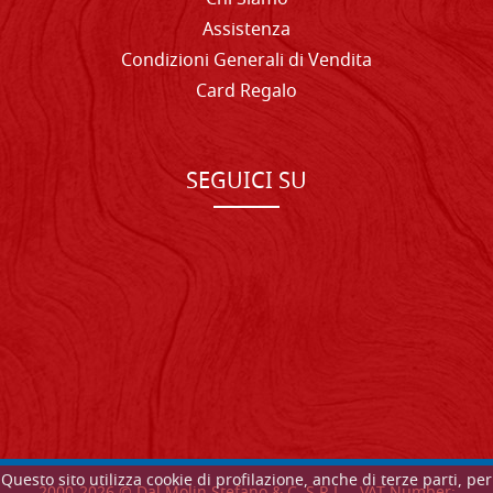
Assistenza
Condizioni Generali di Vendita
Card Regalo
SEGUICI SU
Questo sito utilizza cookie di profilazione, anche di terze parti, per