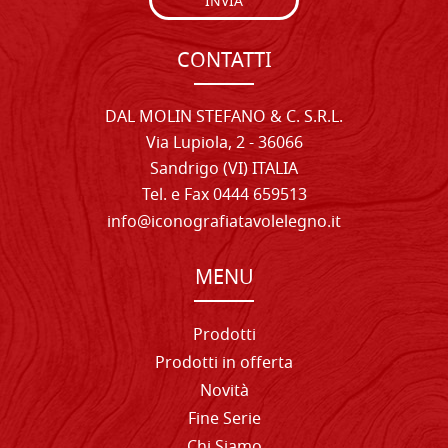
INVIA
CONTATTI
DAL MOLIN STEFANO & C. S.R.L.
Via Lupiola, 2 - 36066
Sandrigo (VI) ITALIA
Tel. e Fax 0444 659513
info@iconografiatavolelegno.it
MENU
Prodotti
Prodotti in offerta
Novità
Fine Serie
Chi Siamo