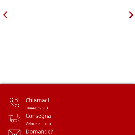
Chiamaci
0444-659513
Consegna
Veloce e sicura
Domande?