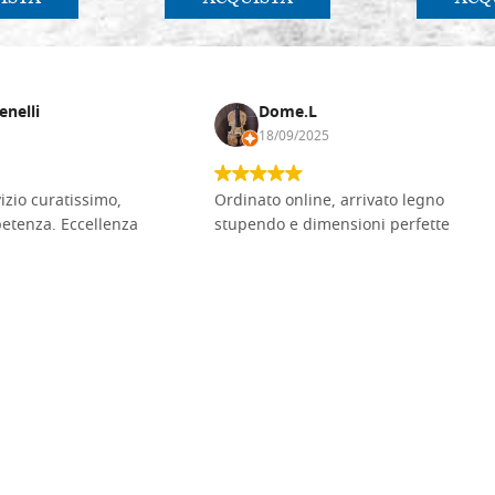
enelli
Dome.L
18/09/2025
vizio curatissimo,
Ordinato online, arrivato legno
petenza. Eccellenza
stupendo e dimensioni perfette