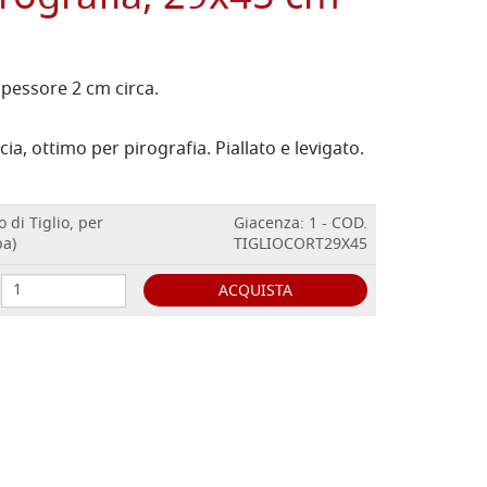
spessore 2 cm circa.
ia, ottimo per pirografia. Piallato e levigato.
 di Tiglio, per
Giacenza: 1 - COD.
pa)
TIGLIOCORT29X45
ACQUISTA