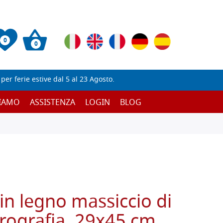
0
0
er ferie estive dal 5 al 23 Agosto.
SIAMO
ASSISTENZA
LOGIN
BLOG
in legno massiccio di
pirografia, 29x45 cm