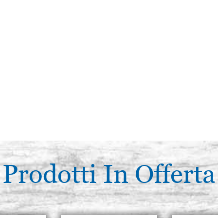
Prodotti In Offerta