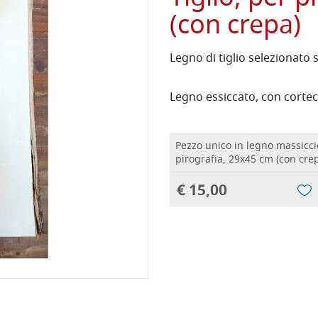
(con crepa)
Legno di tiglio selezionato 
Legno essiccato, con cortecc
Pezzo unico in legno massiccio
pirografia, 29x45 cm (con cre
€ 15,00