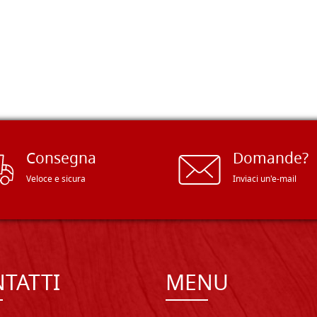
Consegna
Domande?
Veloce e sicura
Inviaci un'e-mail
TATTI
MENU