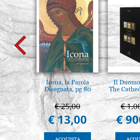
Icona, la Parola
Il Duomo 
Disegnata, pg 80
The Cathed
€ 25,00
€ 1.0
€ 13,00
€ 90
ACQUISTA
ACQU