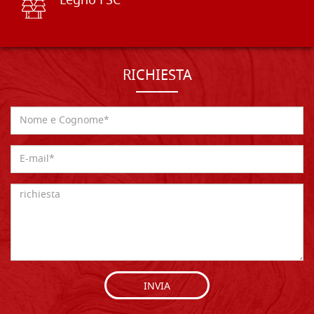
Legno FSC
RICHIESTA
INVIA