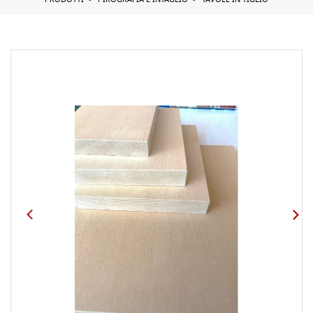
PRODOTTI
PIROGRAFIA E INTAGLIO
TAVOLE IN TIGLIO