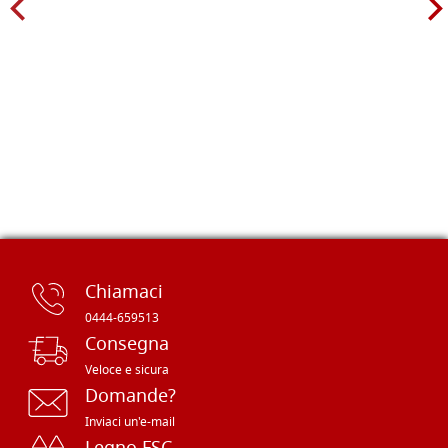
Chiamaci
0444-659513
Consegna
Veloce e sicura
Domande?
Inviaci un'e-mail