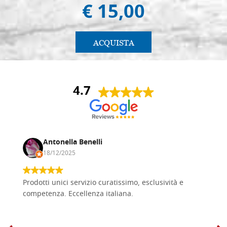
€ 15,00
ACQUISTA
4.7
Antonella Benelli
18/12/2025
Prodotti unici servizio curatissimo, esclusività e
competenza. Eccellenza italiana.