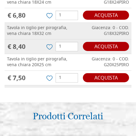
vena chiara 18X24 cm
G18X24PIRO
€ 6,80
ACQUISTA
Tavola in tiglio per pirografia,
Giacenza: 0 - COD.
vena chiara 18X32 cm
G18X32PIRO
€ 8,40
ACQUISTA
Tavola in tiglio per pirografia,
Giacenza: 0 - COD.
vena chiara 20X25 cm
G20X25PIRO
€ 7,50
ACQUISTA
Tavola in tiglio per pirografia,
Giacenza: 2 - COD.
vena chiara 20X30 cm
G20X30PIRO
€ 8,40
ACQUISTA
Prodotti Correlati
Tavola in tiglio per pirografia,
Giacenza: 0 - COD.
vena chiara 21x28 cm
G21X28PIRO