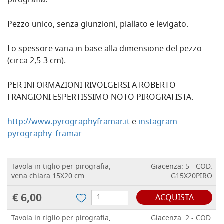
pirografia.
Pezzo unico, senza giunzioni, piallato e levigato.
Lo spessore varia in base alla dimensione del pezzo
(circa 2,5-3 cm).
PER INFORMAZIONI RIVOLGERSI A ROBERTO
FRANGIONI ESPERTISSIMO NOTO PIROGRAFISTA.
http://www.pyrographyframar.it
e
instagram
pyrography_framar
Tavola in tiglio per pirografia,
Giacenza: 5 - COD.
vena chiara 15X20 cm
G15X20PIRO
€ 6,00
ACQUISTA
Tavola in tiglio per pirografia,
Giacenza: 2 - COD.