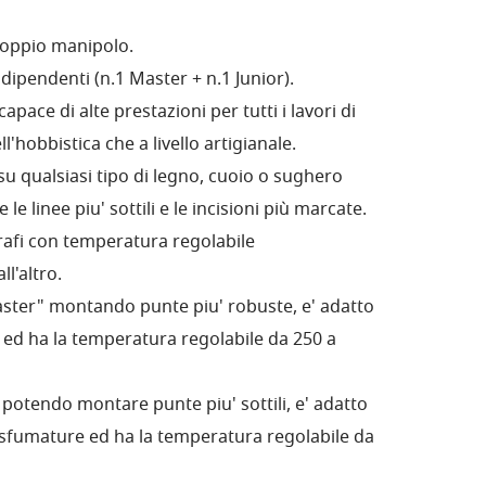
doppio manipolo.
dipendenti (n.1 Master + n.1 Junior).
pace di alte prestazioni per tutti i lavori di
l'hobbistica che a livello artigianale.
u qualsiasi tipo di legno, cuoio o sughero
e linee piu' sottili e le incisioni più marcate.
rafi con temperatura regolabile
l'altro.
aster" montando punte piu' robuste, e' adatto
e ed ha la temperatura regolabile da 250 a
 potendo montare punte piu' sottili, e' adatto
 le sfumature ed ha la temperatura regolabile da