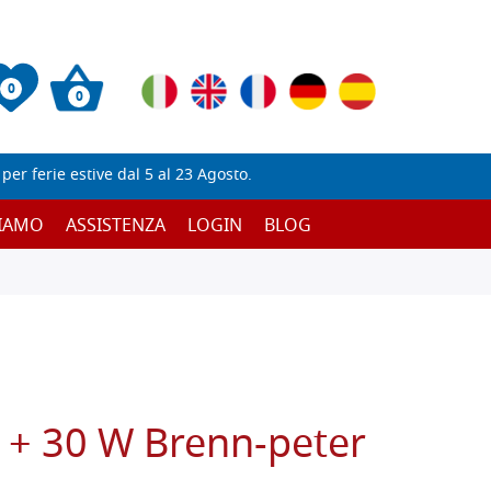
0
0
er ferie estive dal 5 al 23 Agosto.
SIAMO
ASSISTENZA
LOGIN
BLOG
0 + 30 W Brenn-peter