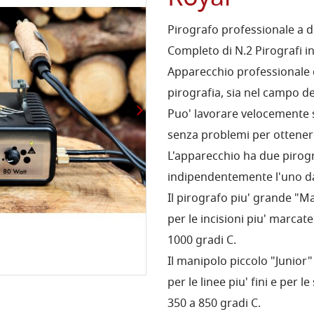
Pirografo professionale a 
Completo di N.2 Pirografi in
Apparecchio professionale ca
pirografia, sia nel campo del
Puo' lavorare velocemente s
senza problemi per ottenere l
L'apparecchio ha due pirog
indipendentemente l'uno dal
Il pirografo piu' grande "M
per le incisioni piu' marcat
1000 gradi C.
Il manipolo piccolo "Junior"
per le linee piu' fini e per
350 a 850 gradi C.