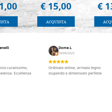
1,00
€ 15,00
€ 1
ISTA
ACQUISTA
ACQ
enelli
Dome.L
18/09/2025
vizio curatissimo,
Ordinato online, arrivato legno
petenza. Eccellenza
stupendo e dimensioni perfette