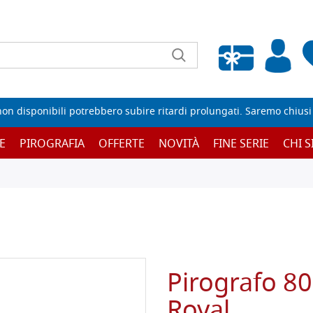
Wishlist vuota
non disponibili potrebbero subire ritardi prolungati. Saremo chiusi p
E
PIROGRAFIA
OFFERTE
NOVITÀ
FINE SERIE
CHI 
Pirografo 8
Royal