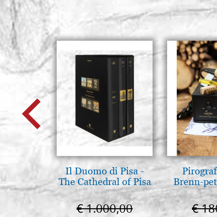
Il Duomo di Pisa -
Pirogra
The Cathedral of Pisa
Brenn-pet
€ 1.000,00
€ 18