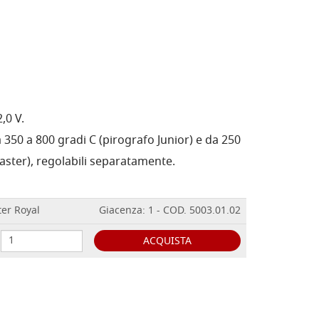
2,0 V.
 350 a 800 gradi C (pirografo Junior) e da 250
aster), regolabili separatamente.
ter Royal
Giacenza: 1 - COD. 5003.01.02
ACQUISTA