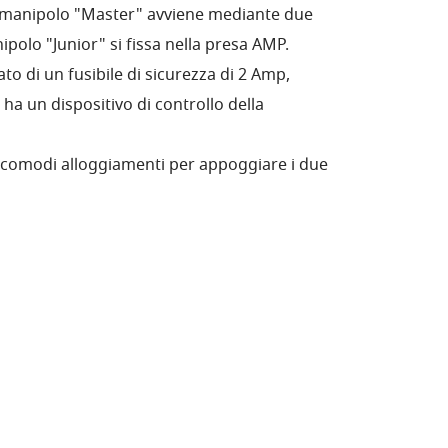
el manipolo "Master" avviene mediante due
nipolo "Junior" si fissa nella presa AMP.
ato di un fusibile di sicurezza di 2 Amp,
 ha un dispositivo di controllo della
e comodi alloggiamenti per appoggiare i due