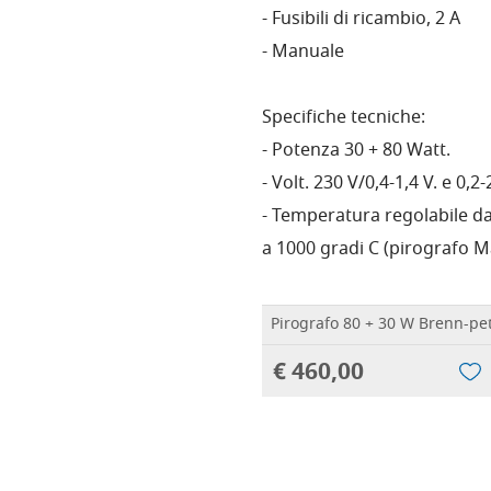
- Fusibili di ricambio, 2 A
- Manuale
Specifiche tecniche:
- Potenza 30 + 80 Watt.
- Volt. 230 V/0,4-1,4 V. e 0,2-
- Temperatura regolabile da
a 1000 gradi C (pirografo M
Pirografo 80 + 30 W Brenn-pe
€ 460,00