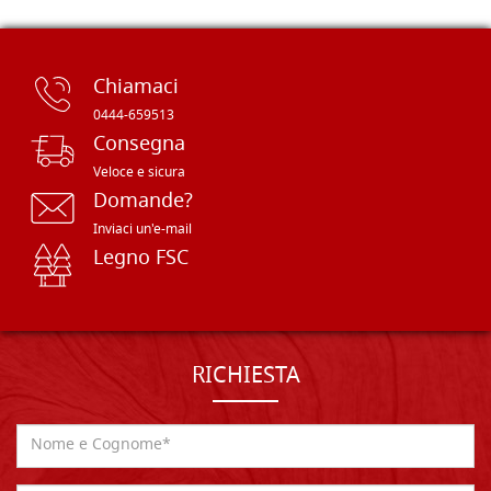
Chiamaci
0444-659513
Consegna
Veloce e sicura
Domande?
Inviaci un'e-mail
Legno FSC
RICHIESTA