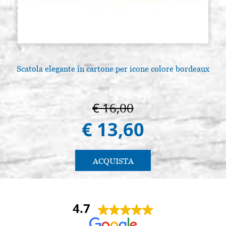
Scatola elegante in cartone per icone colore bordeaux
€ 16,00
€ 13,60
ACQUISTA
4.7