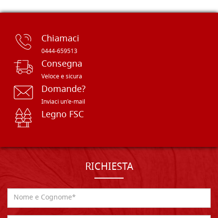
Chiamaci
0444-659513
Consegna
Veloce e sicura
Domande?
Inviaci un'e-mail
Legno FSC
RICHIESTA