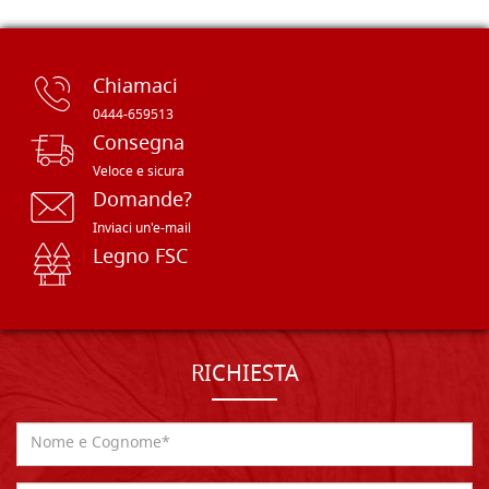
Chiamaci
0444-659513
Consegna
Veloce e sicura
Domande?
Inviaci un'e-mail
Legno FSC
RICHIESTA