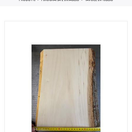
PRODOTTI
PIROGRAFIA E INTAGLIO
TAVOLE IN TIGLIO