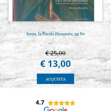
Icona, la Parola Disegnata, pg 80
L
€ 25,00
€ 13,00
ACQUISTA
4.7