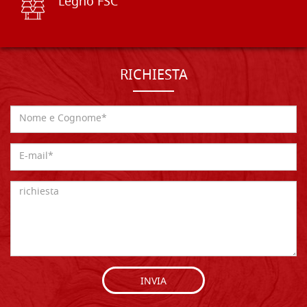
Legno FSC
RICHIESTA
INVIA