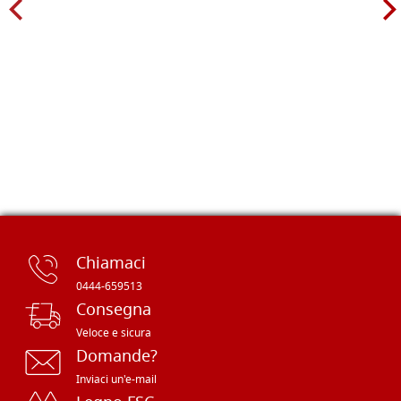
Chiamaci
0444-659513
Consegna
Veloce e sicura
Domande?
Inviaci un'e-mail