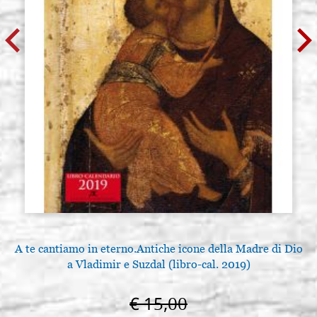
A te cantiamo in eterno.Antiche icone della Madre di Dio
a Vladimir e Suzdal (libro-cal. 2019)
€ 15,00