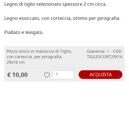
Legno di tiglio selezionato spessore 2 cm circa.
Legno essiccato, con corteccia, ottimo per pirografia.
Piallato e levigato.
Pezzo unico in massiccio di Tiglio,
Giacenza: 1 - COD.
con corteccia, per pirografia,
TIGLIOCORT29X16
29x16 cm
€ 10,00
ACQUISTA