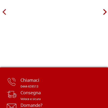
Chiamaci
0444-659513
Consegna
Veloce e sicura
Domande?