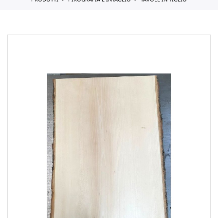
PRODOTTI
PIROGRAFIA E INTAGLIO
TAVOLE IN TIGLIO