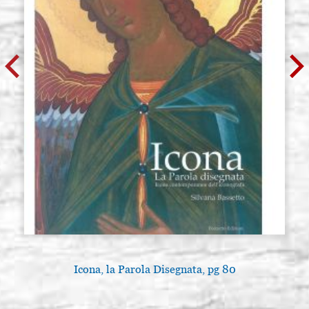
Icona, la Parola Disegnata, pg 80