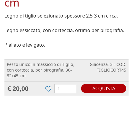
cm
Legno di tiglio selezionato spessore 2,5-3 cm circa.
Legno essiccato, con corteccia, ottimo per pirografia.
Piallato e levigato.
Pezzo unico in massiccio di Tiglio,
Giacenza: 3 - COD.
con corteccia, per pirografia, 30-
TIGLIOCORT45
32x45 cm
€ 20,00
ACQUISTA