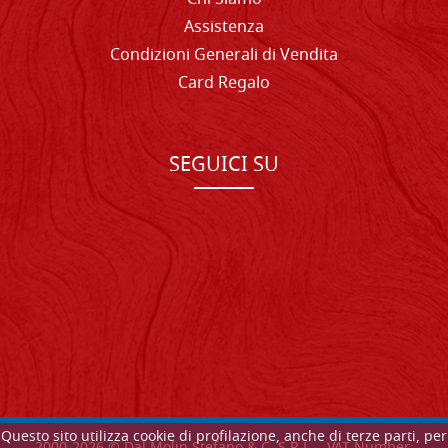
Assistenza
Condizioni Generali di Vendita
Card Regalo
SEGUICI SU
Questo sito utilizza cookie di profilazione, anche di terze parti, per