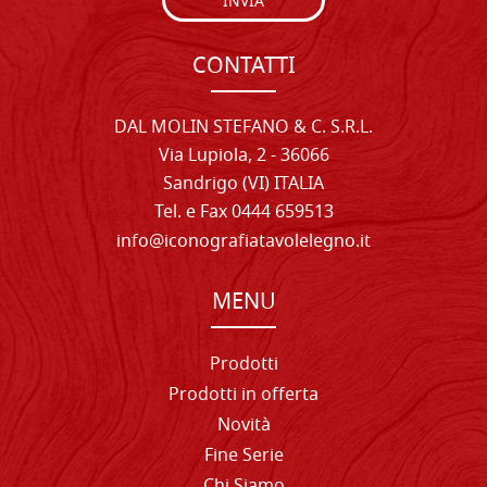
INVIA
CONTATTI
DAL MOLIN STEFANO & C. S.R.L.
Via Lupiola, 2 - 36066
Sandrigo (VI) ITALIA
Tel. e Fax 0444 659513
info@iconografiatavolelegno.it
MENU
Prodotti
Prodotti in offerta
Novità
Fine Serie
Chi Siamo