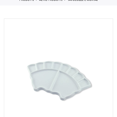
PRODOTTI
ALTRI PRODOTTI
TAVOLOZZE E MORTAI