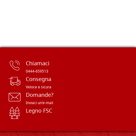
Chiamaci
0444-659513
Consegna
Veloce e sicura
Domande?
Inviaci un'e-mail
Legno FSC