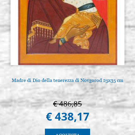
Madre di Dio della tenerezza di Novgorod 25x35 cm
€ 486,85
€ 438,17