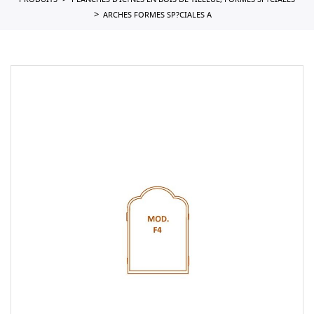
PRODUITS
PLANCHES D'IC?NES EN BOIS DE TILLEUL, FORMES SP?CIALES
ARCHES FORMES SP?CIALES A