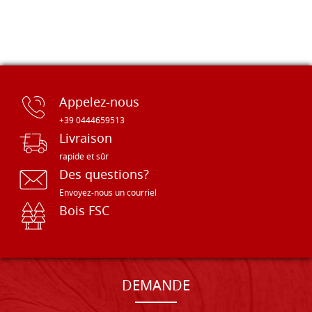
Appelez-nous
+39 0444659513
Livraison
rapide et sûr
Des questions?
Envoyez-nous un courriel
Bois FSC
DEMANDE