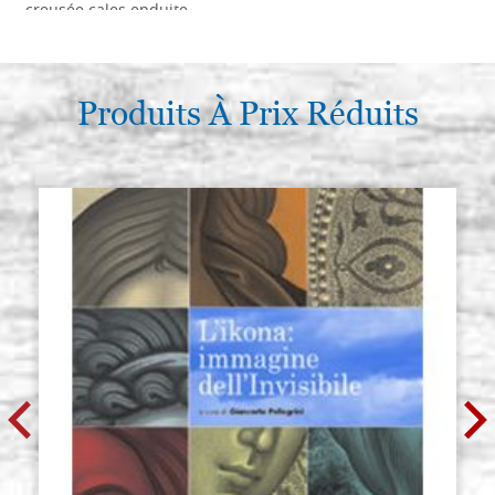
creusée,cales,enduite
€ 100,50
ACHETER
Produits À Prix Réduits