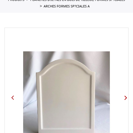
PRODUITS
PLANCHES D'IC?NES EN BOIS DE TILLEUL, FORMES SP?CIALES
ARCHES FORMES SP?CIALES A