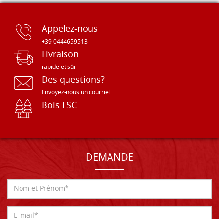
Appelez-nous
+39 0444659513
Livraison
rapide et sûr
Des questions?
Envoyez-nous un courriel
Bois FSC
DEMANDE