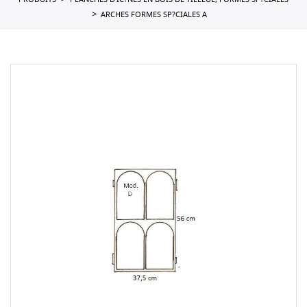
PRODUITS
PLANCHES D'IC?NES EN BOIS DE TILLEUL, FORMES SP?CIALES
ARCHES FORMES SP?CIALES A