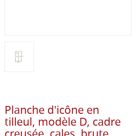
Planche d'icône en
tilleul, modèle D, cadre
creusée, cales, brute