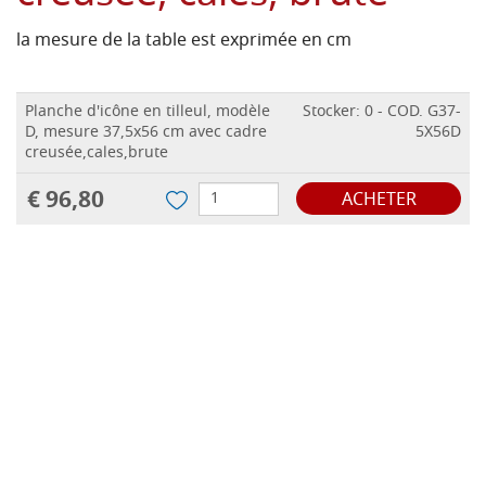
la mesure de la table est exprimée en cm
Planche d'icône en tilleul, modèle
Stocker: 0 - COD. G37-
D, mesure 37,5x56 cm avec cadre
5X56D
creusée,cales,brute
€ 96,80
ACHETER