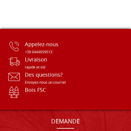
Appelez-nous
+39 0444659513
Livraison
rapide et sûr
Des questions?
Envoyez-nous un courriel
Bois FSC
DEMANDE