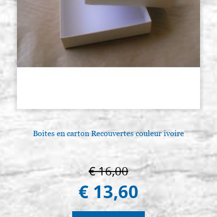
Boites en carton Recouvertes couleur ivoire
€ 16,00
€ 13,60