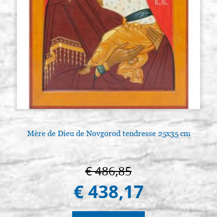
Mère de Dieu de Novgorod tendresse 25x35 cm
€ 486,85
€ 438,17