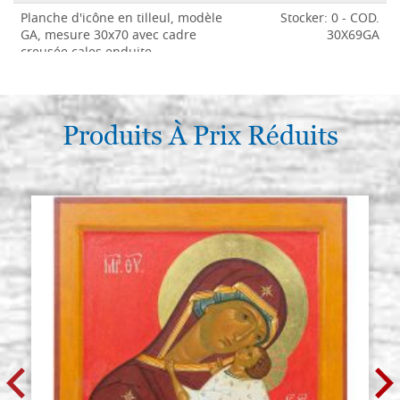
Planche d'icône en tilleul, modèle
Stocker: 0 - COD.
GA, mesure 30x70 avec cadre
30X69GA
creusée,cales,enduite
€ 121,50
ACHETER
Produits À Prix Réduits