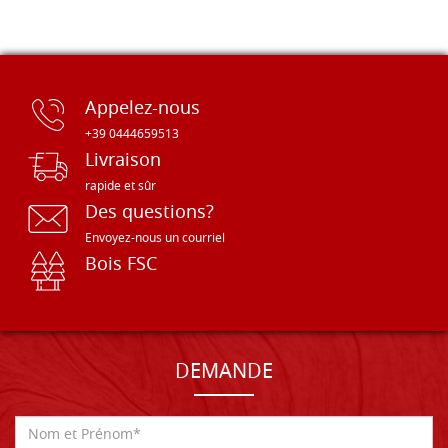
Appelez-nous
+39 0444659513
Livraison
rapide et sûr
Des questions?
Envoyez-nous un courriel
Bois FSC
DEMANDE