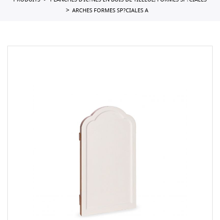
PRODUITS
PLANCHES D'IC?NES EN BOIS DE TILLEUL, FORMES SP?CIALES
ARCHES FORMES SP?CIALES A