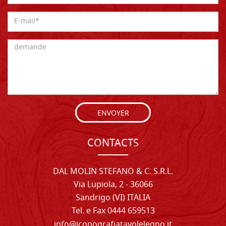
ENVOYER
CONTACTS
DAL MOLIN STEFANO & C. S.R.L.
Via Lupiola, 2 - 36066
Sandrigo (VI) ITALIA
Tel. e Fax 0444 659513
info@iconografiatavolelegno.it