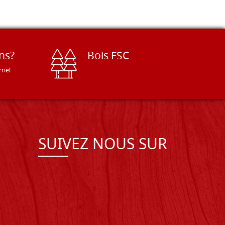
ns?
Bois FSC
riel
SUIVEZ NOUS SUR