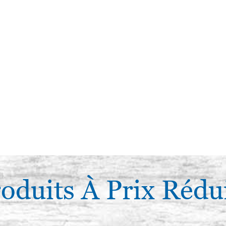
oduits À Prix Rédu