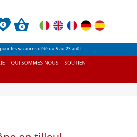
0
0
pour les vacances d'été du 5 au 23 août.
IE
QUI SOMMES-NOUS
SOUTIEN