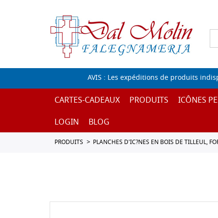
AVIS : Les expéditions de produits indi
CARTES-CADEAUX
PRODUITS
ICÔNES PE
LOGIN
BLOG
PRODUITS
PLANCHES D'IC?NES EN BOIS DE TILLEUL, F