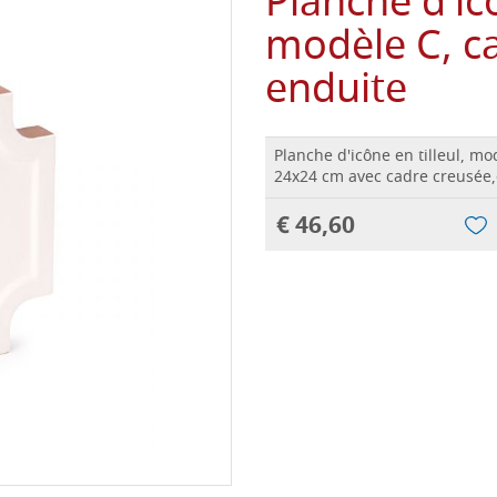
Planche d'icô
modèle C, c
enduite
Planche d'icône en tilleul, m
24x24 cm avec cadre creusée
€ 46,60