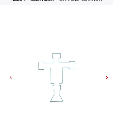
PRODUITS
CROIX EN TILLEUL
GIOTTO SANTA MARIA NOVELLA