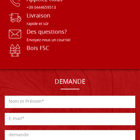
+39 0444659513
Livraison
rapide et sûr
Des questions?
Envoyez-nous un courriel
Bois FSC
DEMANDE