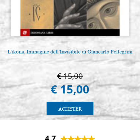
L'ikona. Immagine dell'Invisibile di Giancarlo Pellegrini
€ 15,00
€ 15,00
ACHETER
4.7