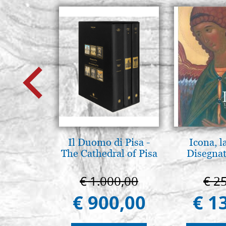
Il Duomo di Pisa -
Icona, l
The Cathedral of Pisa
Disegnat
€ 1.000,00
€ 2
€ 900,00
€ 1