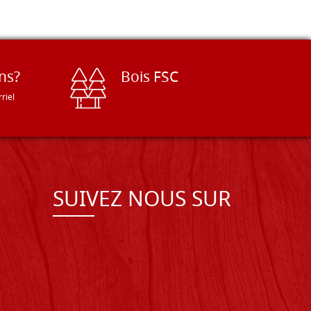
ns?
Bois FSC
riel
SUIVEZ NOUS SUR