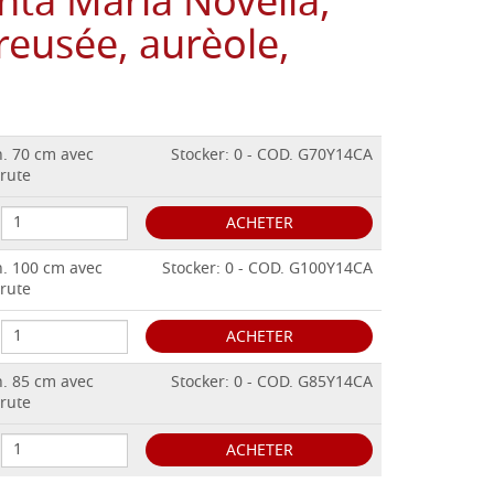
nta Maria Novella,
reusée, aurèole,
h. 70 cm avec
Stocker: 0 - COD. G70Y14CA
brute
ACHETER
h. 100 cm avec
Stocker: 0 - COD. G100Y14CA
brute
ACHETER
h. 85 cm avec
Stocker: 0 - COD. G85Y14CA
brute
ACHETER