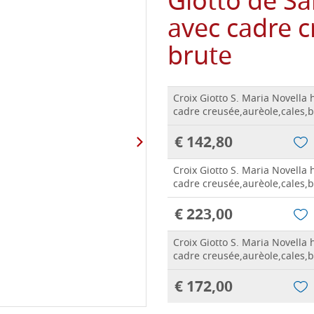
Giotto de Sa
avec cadre c
brute
Croix Giotto S. Maria Novella 
cadre creusée,aurèole,cales,
€ 142,80
Croix Giotto S. Maria Novella 
cadre creusée,aurèole,cales,
€ 223,00
Croix Giotto S. Maria Novella 
cadre creusée,aurèole,cales,
€ 172,00