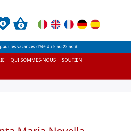
0
0
pour les vacances d'été du 5 au 23 août.
IE
QUI SOMMES-NOUS
SOUTIEN