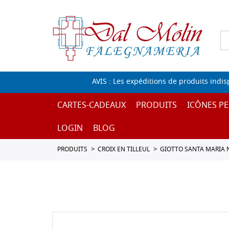
AVIS : Les expéditions de produits indi
CARTES-CADEAUX
PRODUITS
ICÔNES PE
LOGIN
BLOG
PRODUITS
CROIX EN TILLEUL
GIOTTO SANTA MARIA 