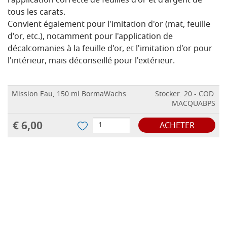
l'application correcte de feuilles d'or et d'argent de
tous les carats.
Convient également pour l'imitation d'or (mat, feuille
d'or, etc.), notamment pour l'application de
décalcomanies à la feuille d'or, et l'imitation d'or pour
l'intérieur, mais déconseillé pour l'extérieur.
Mission Eau, 150 ml BormaWachs
Stocker: 20 - COD.
MACQUABPS
€ 6,00
ACHETER