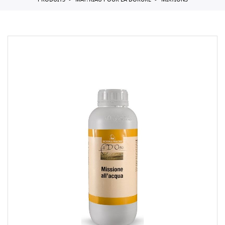
PRODUITS
MAT?RIAU POUR LA DORURE
MIXTIONS