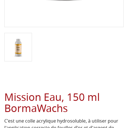
Mission Eau, 150 ml
BormaWachs
C'est une colle acrylique hydrosoluble, à utiliser pour