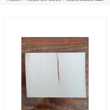
PRODUITS
PYROGRAPHIE ET GRAVURE
PLANCHES EN BOIS D'?RABLE