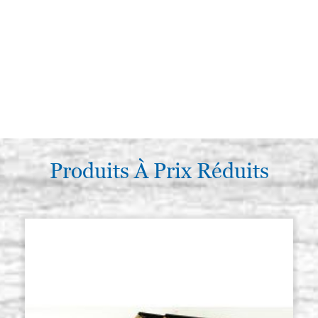
Produits À Prix Réduits