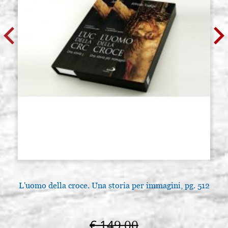
L'uomo della croce. Una storia per immagini, pg. 512
€ 149,00