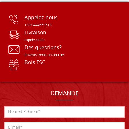
Appelez-nous
+39 0444659513
Livraison
rapide et sûr
Des questions?
Envoyez-nous un courriel
Bois FSC
DEMANDE