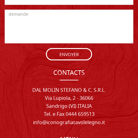
ENVOYER
CONTACTS
DAL MOLIN STEFANO & C. S.R.L.
Via Lupiola, 2 - 36066
Sandrigo (VI) ITALIA
Tel. e Fax 0444 659513
info@iconografiatavolelegno.it