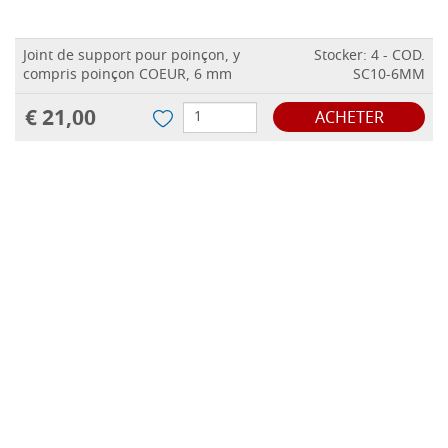
Joint de support pour poinçon, y
Stocker: 4 - COD.
compris poinçon COEUR, 6 mm
SC10-6MM
€ 21,00
ACHETER