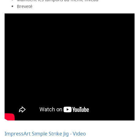
Maintient les tampons au même niveau
Breveté
ImpressArt Simple Strike Jig - Video