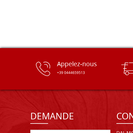
Appelez-nous
+39 0444659513
DEMANDE
CON