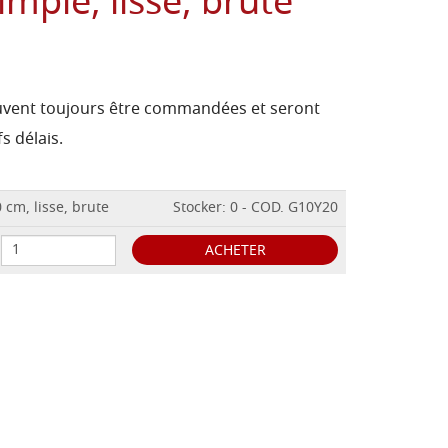
imple, lisse, brute
peuvent toujours être commandées et seront
s délais.
 cm, lisse, brute
Stocker: 0 - COD. G10Y20
ACHETER