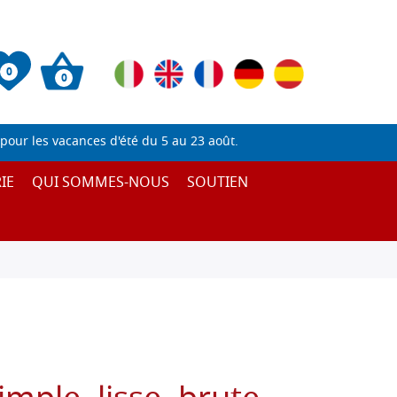
0
0
pour les vacances d'été du 5 au 23 août.
IE
QUI SOMMES-NOUS
SOUTIEN