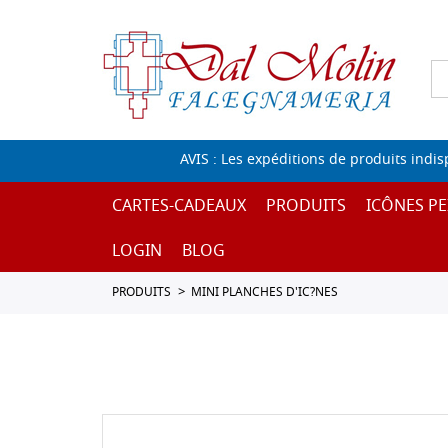
AVIS : Les expéditions de produits indi
CARTES-CADEAUX
PRODUITS
ICÔNES PE
LOGIN
BLOG
PRODUITS
MINI PLANCHES D'IC?NES