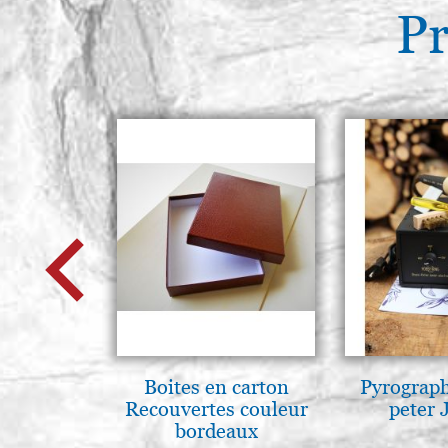
Pr
Boites en carton
Pyrograp
Recouvertes couleur
peter 
bordeaux