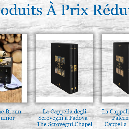
oduits À Prix Rédu
he Brenn-
La Cappella degli
La Cappell
Junior
Scrovegni a Padova -
Palerm
The Scrovegni Chapel
Cappella 