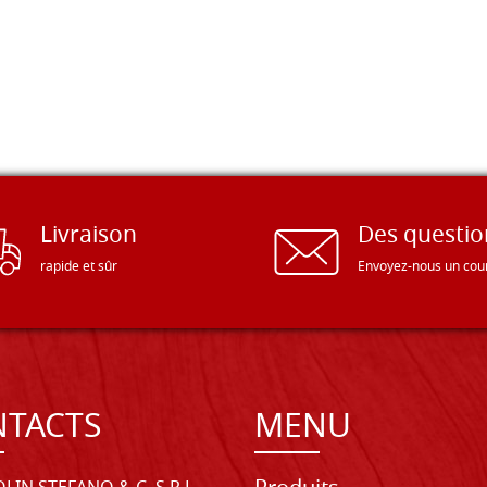
Livraison
Des questio
rapide et sûr
Envoyez-nous un cour
TACTS
MENU