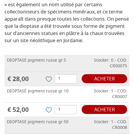
» est également un nom utilisé par certains
collectionneurs de spécimens minéraux, et ce terme
apparaît dans presque toutes les collections. On pense
que la dioptase a été trouvée sous forme de pigment
sur d'anciennes statues en plâtre à la chaux trouvées
sur un site néolithique en Jordanie.
DIOPTASE pigment russe gr.5
Stocker: 0 - COD.
CR00075
€ 28,00
ACHETER
DIOPTASE pigment russe gr.10
Stocker: 1 - COD.
CR0007
€ 52,00
ACHETER
DIOPTASE pigment russe gr.50
Stocker: 1 - COD.
CR0008