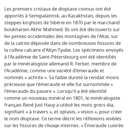
Les premiers cristaux de dioptase connus ont été
apportés à Semipalatinsk, au Kazakhstan, depuis les
steppes kirghizes de Sibérie en 1870 par le marchand
boukharien Akhir Mahmed. Ils ont été découverts sur
les pentes occidentales des montagnes de l'Altaï, sur
de la calcite déposée dans de nombreuses fissures de
la colline calcaire d'Altyn-Tyube. Les spécimens envoyés
à l'Académie de Saint-Pétersbourg ont été identifiés
par le minéralogiste allemand R. Ferber, membre de
l'Académie, comme une variété d'émeraude et
nommés « achrite ». Sa faible dureté la rendait moins
précieuse que l'émeraude et elle fut surnommée «
l'émeraude du pauvre ». Lorsqu'il a été identifié
comme un nouveau minéral en 1801, le minéralogiste
français René Just Hauy a utilisé les mots grecs dia,
signifiant « à travers », et optasis, « vision », pour créer
le nom dioptase. Ce terme décrit les réflexions visibles
sur les fissures de clivage internes. « Émeraude cuivrée