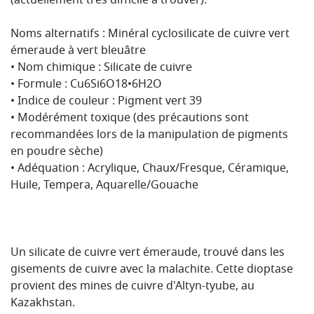
(actuellement très difficile à trouver).
Noms alternatifs : Minéral cyclosilicate de cuivre vert
émeraude à vert bleuâtre
• Nom chimique : Silicate de cuivre
• Formule : Cu6Si6O18•6H2O
• Indice de couleur : Pigment vert 39
• Modérément toxique (des précautions sont
recommandées lors de la manipulation de pigments
en poudre sèche)
• Adéquation : Acrylique, Chaux/Fresque, Céramique,
Huile, Tempera, Aquarelle/Gouache
Un silicate de cuivre vert émeraude, trouvé dans les
gisements de cuivre avec la malachite. Cette dioptase
provient des mines de cuivre d'Altyn-tyube, au
Kazakhstan.