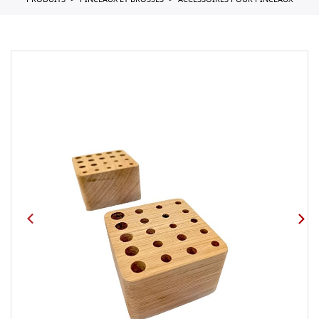
PRODUITS
PINCEAUX ET BROSSES
ACCESSOIRES POUR PINCEAUX