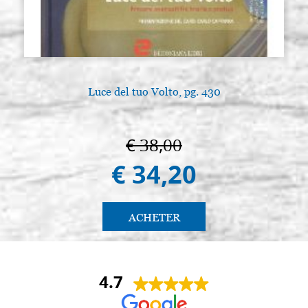
Luce del tuo Volto, pg. 430
€ 38,00
€ 34,20
ACHETER
4.7