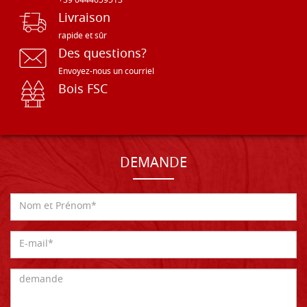
+39 0444659513
Livraison
rapide et sûr
Des questions?
Envoyez-nous un courriel
Bois FSC
DEMANDE