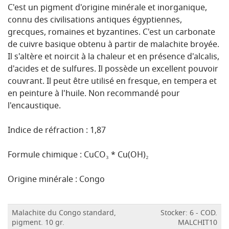
C'est un pigment d'origine minérale et inorganique,
connu des civilisations antiques égyptiennes,
grecques, romaines et byzantines. C'est un carbonate
de cuivre basique obtenu à partir de malachite broyée.
Il s'altère et noircit à la chaleur et en présence d'alcalis,
d'acides et de sulfures. Il possède un excellent pouvoir
couvrant. Il peut être utilisé en fresque, en tempera et
en peinture à l'huile. Non recommandé pour
l'encaustique.
Indice de réfraction : 1,87
Formule chimique : CuCO₃ * Cu(OH)₂
Origine minérale : Congo
Malachite du Congo standard,
Stocker: 6 - COD.
pigment. 10 gr.
MALCHIT10