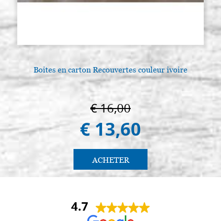
Boites en carton Recouvertes couleur ivoire
€ 16,00
€ 13,60
ACHETER
4.7