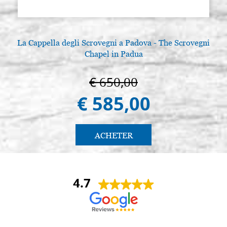
La Cappella degli Scrovegni a Padova - The Scrovegni
Chapel in Padua
€ 650,00
€ 585,00
ACHETER
4.7