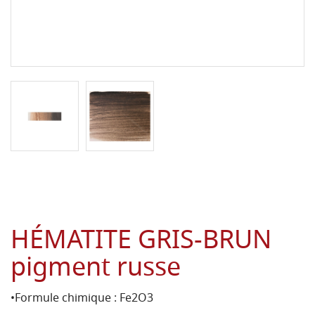
HÉMATITE GRIS-BRUN
pigment russe
•Formule chimique : Fe2O3