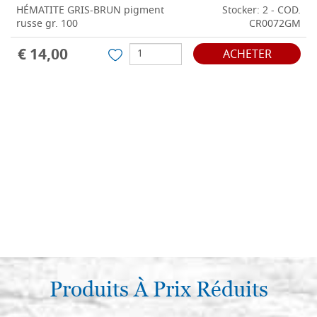
HÉMATITE GRIS-BRUN pigment
Stocker: 2 - COD.
russe gr. 100
CR0072GM
€ 14,00
ACHETER
Produits À Prix Réduits