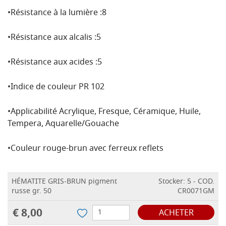
•Résistance à la lumière :8
•Résistance aux alcalis :5
•Résistance aux acides :5
•Indice de couleur PR 102
•Applicabilité Acrylique, Fresque, Céramique, Huile,
Tempera, Aquarelle/Gouache
•Couleur rouge-brun avec ferreux reflets
HÉMATITE GRIS-BRUN pigment
Stocker: 5 - COD.
russe gr. 50
CR0071GM
€ 8,00
ACHETER