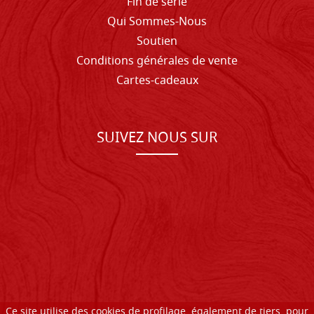
Fin de série
Qui Sommes-Nous
Soutien
Conditions générales de vente
Cartes-cadeaux
SUIVEZ NOUS SUR
Ce site utilise des cookies de profilage, également de tiers, pour