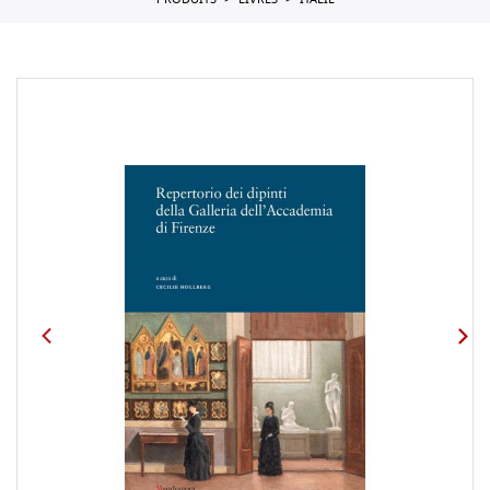
PRODUITS
LIVRES
ITALIE