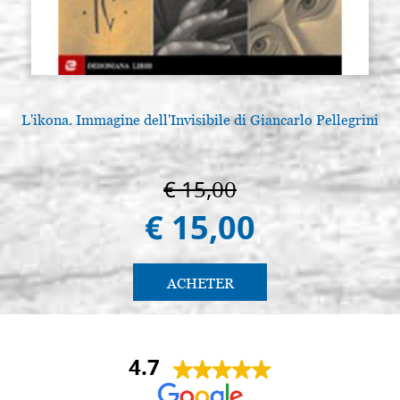
L'ikona. Immagine dell'Invisibile di Giancarlo Pellegrini
€ 15,00
€ 15,00
ACHETER
4.7