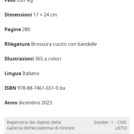
Peso
0,87 kg
Dimensioni
17 × 24 cm
Pagine
280
Rilegatura
Brossura cucito con bandelle
Illustrazioni
365 a colori
Lingua
Italiano
ISBN
978-88-7461-651-0 ita
Anno
dicembre 2023
Repertorio dei dipinti della
Stocker: 1 - COD.
Galleria dell'Accademia di Firenze
L0753