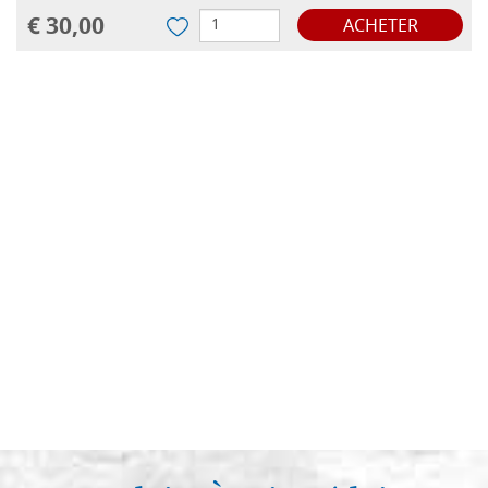
€ 30,00
ACHETER