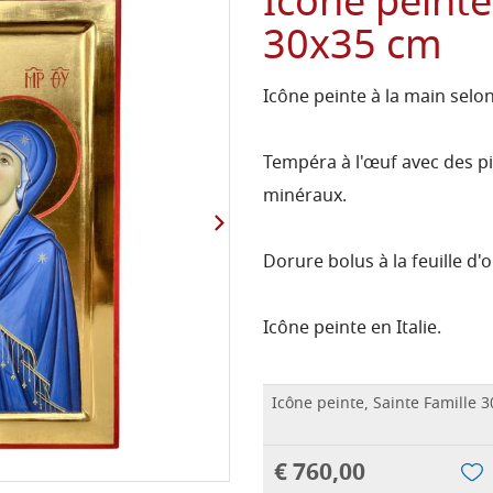
Icône peinte
30x35 cm
Icône peinte à la main selo
Tempéra à l'œuf avec des pi
minéraux.
Dorure bolus à la feuille d'o
Icône peinte en Italie.
Icône peinte, Sainte Famille 
€ 760,00