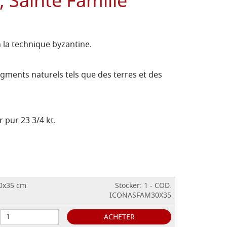
, Sainte Famille
n la technique byzantine.
gments naturels tels que des terres et des
r pur 23 3/4 kt.
30x35 cm
Stocker: 1 - COD.
ICONASFAM30X35
ACHETER