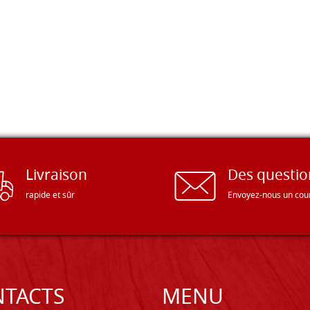
Livraison
Des questio
rapide et sûr
Envoyez-nous un cour
TACTS
MENU