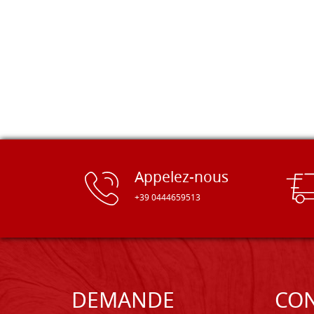
Appelez-nous
+39 0444659513
DEMANDE
CON