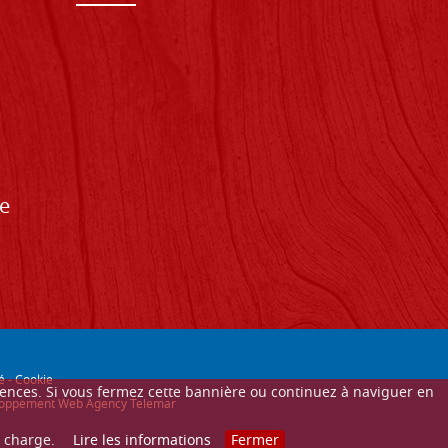
de
é
-
Cookie
érences. Si vous fermez cette bannière ou continuez à naviguer en
éveloppement Web Agency Telemar
n charge.
Lire les informations
Fermer