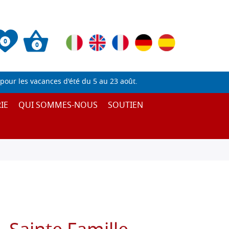
0
0
pour les vacances d'été du 5 au 23 août.
IE
QUI SOMMES-NOUS
SOUTIEN