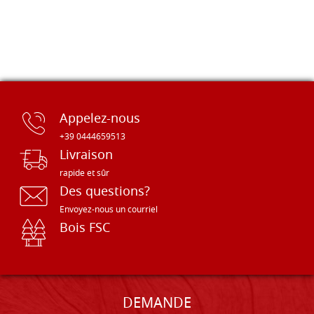
Appelez-nous
+39 0444659513
Livraison
rapide et sûr
Des questions?
Envoyez-nous un courriel
Bois FSC
DEMANDE