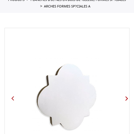
PRODUITS
PLANCHES D'IC?NES EN BOIS DE TILLEUL, FORMES SP?CIALES
ARCHES FORMES SP?CIALES A