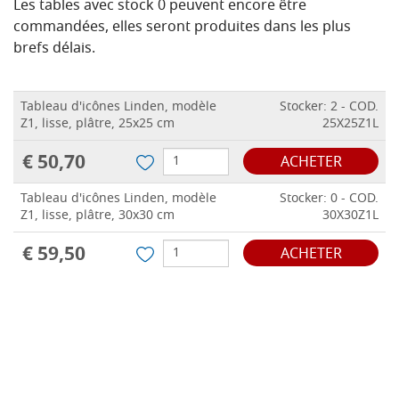
Les tables avec stock 0 peuvent encore être
commandées, elles seront produites dans les plus
brefs délais.
Tableau d'icônes Linden, modèle
Stocker: 2 - COD.
Z1, lisse, plâtre, 25x25 cm
25X25Z1L
€ 50,70
ACHETER
Tableau d'icônes Linden, modèle
Stocker: 0 - COD.
Z1, lisse, plâtre, 30x30 cm
30X30Z1L
€ 59,50
ACHETER