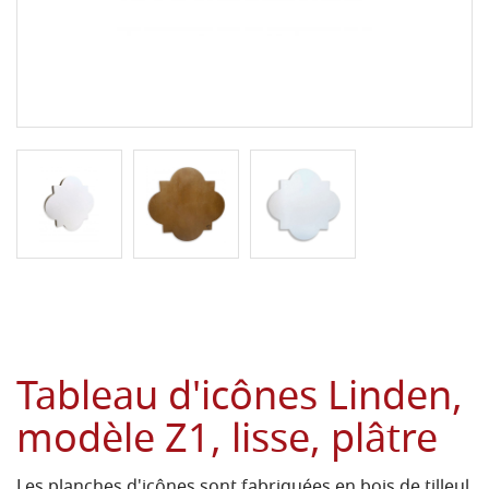
Tableau d'icônes Linden,
modèle Z1, lisse, plâtre
Les planches d'icônes sont fabriquées en bois de tilleul