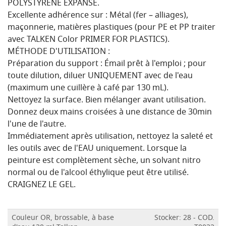
POLYSTYRÈNE EXPANSÉ.
Excellente adhérence sur : Métal (fer – alliages),
maçonnerie, matières plastiques (pour PE et PP traiter
avec TALKEN Color PRIMER FOR PLASTICS).
MÉTHODE D'UTILISATION :
Préparation du support : Émail prêt à l'emploi ; pour
toute dilution, diluer UNIQUEMENT avec de l'eau
(maximum une cuillère à café par 130 mL).
Nettoyez la surface. Bien mélanger avant utilisation.
Donnez deux mains croisées à une distance de 30min
l'une de l'autre.
Immédiatement après utilisation, nettoyez la saleté et
les outils avec de l'EAU uniquement. Lorsque la
peinture est complètement sèche, un solvant nitro
normal ou de l'alcool éthylique peut être utilisé.
CRAIGNEZ LE GEL.
Couleur OR, brossable, à base
Stocker: 28 - COD.